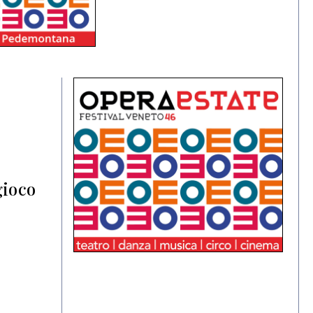
gioco