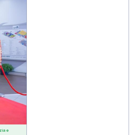
zia e