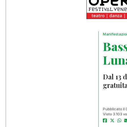
Manifestazio
Bass
Luna
Dal 13 
gratuit
Pubblicato il
Visto 3.103 vo