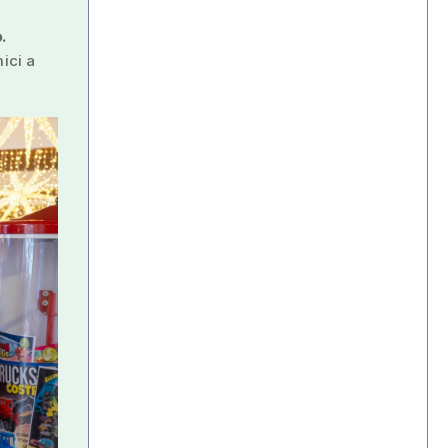
.
ici a