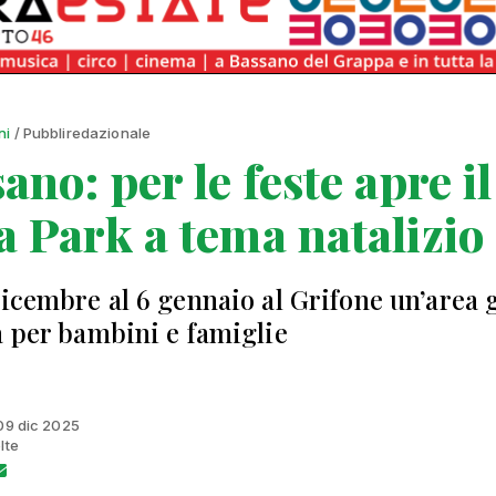
ni
/ Pubbliredazionale
ano: per le feste apre il
 Park a tema natalizio
dicembre al 6 gennaio al Grifone un’area 
a per bambini e famiglie
 09 dic 2025
lte