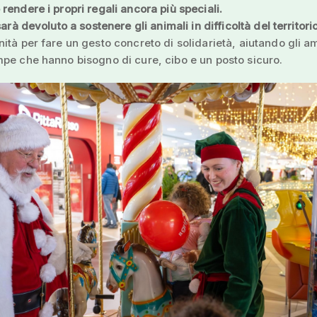
rendere i propri regali ancora più speciali.
sarà devoluto a sostenere gli animali in difficoltà del territorio
ità per fare un gesto concreto di solidarietà, aiutando gli am
pe che hanno bisogno di cure, cibo e un posto sicuro.