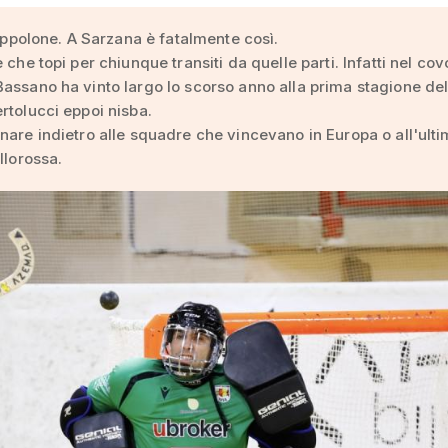
trappolone. A Sarzana è fatalmente così.
 che topi per chiunque transiti da quelle parti. Infatti nel cov
assano ha vinto largo lo scorso anno alla prima stagione del
rtolucci eppoi nisba.
nare indietro alle squadre che vincevano in Europa o all'ulti
llorossa.