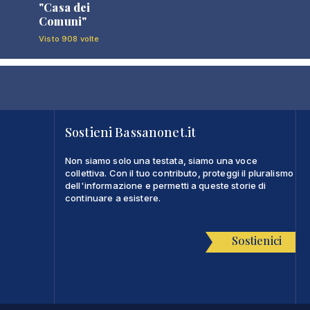
"Casa dei
Comuni"
Visto 908 volte
Sostieni Bassanonet.it
Non siamo solo una testata, siamo una voce
collettiva. Con il tuo contributo, proteggi il pluralismo
dell'informazione e permetti a queste storie di
continuare a esistere.
Sostienici