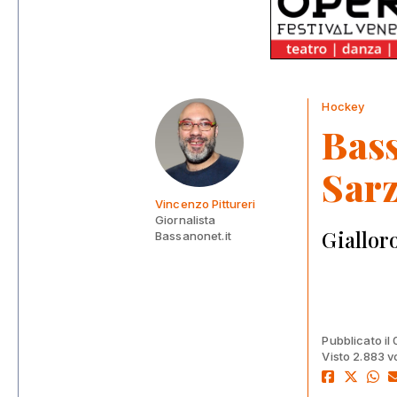
Hockey
Bass
Sar
Vincenzo Pittureri
Giornalista
Giallor
Bassanonet.it
Pubblicato il
Visto 2.883 v