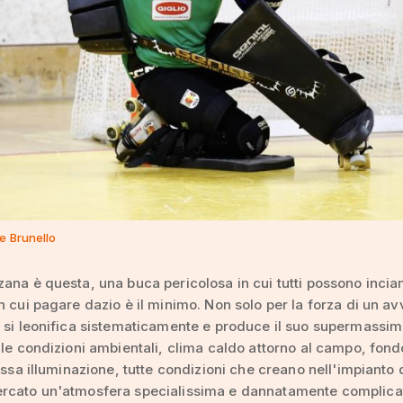
e Brunello
ana è questa, una buca pericolosa in cui tutti possono inci
n cui pagare dazio è il minimo. Non solo per la forza di un av
 si leonifica sistematicamente e produce il suo supermassi
 le condizioni ambientali, clima caldo attorno al campo, fond
tessa illuminazione, tutte condizioni che creano nell'impianto 
rcato un'atmosfera specialissima e dannatamente complica