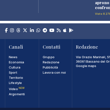
aprono 
confron
Visto 8.27
Canali
Contatti
Redazione
News
Gruppo
Via Orazio Marinali, 5
36061 Bassano del Gra
Economia
Redazione
Google maps
Cultura
Pubblicità
Sport
Lavora con noi
Territorio
Lifestyle
NEW
Video
Argomenti