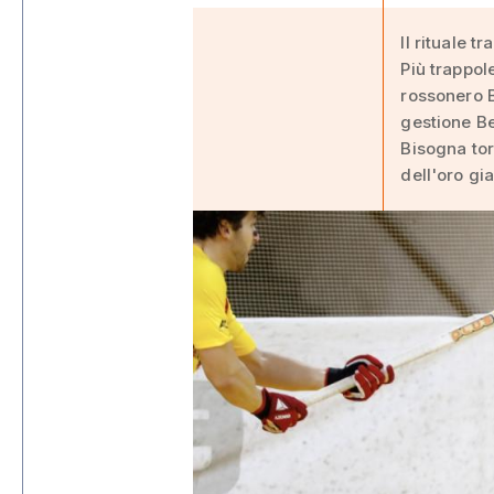
Il rituale 
Più trappole
rossonero B
gestione Be
Bisogna tor
dell'oro gia