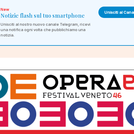
New
Unisciti al Cana
Notizie flash sul tuo smartphone
Unisciti al nostro nuovo canale Telegram, ricevi
una notifica ogni volta che pubblichiamo una
notizia.