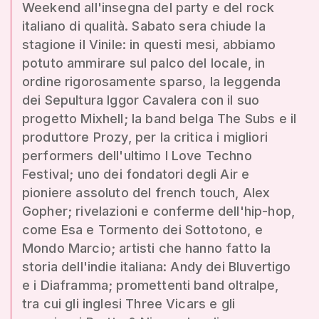
Weekend all'insegna del party e del rock
italiano di qualità. Sabato sera chiude la
stagione il Vinile: in questi mesi, abbiamo
potuto ammirare sul palco del locale, in
ordine rigorosamente sparso, la leggenda
dei Sepultura Iggor Cavalera con il suo
progetto Mixhell; la band belga The Subs e il
produttore Prozy, per la critica i migliori
performers dell'ultimo I Love Techno
Festival; uno dei fondatori degli Air e
pioniere assoluto del french touch, Alex
Gopher; rivelazioni e conferme dell'hip-hop,
come Esa e Tormento dei Sottotono, e
Mondo Marcio; artisti che hanno fatto la
storia dell'indie italiana: Andy dei Bluvertigo
e i Diaframma; promettenti band oltralpe,
tra cui gli inglesi Three Vicars e gli