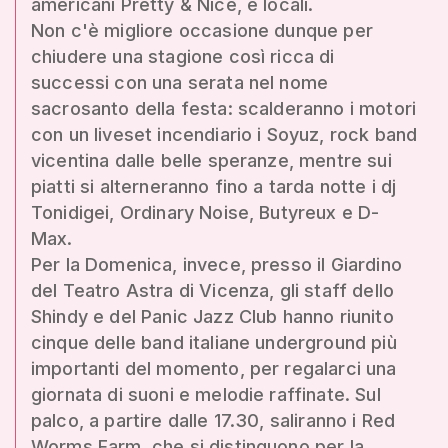
americani Pretty & Nice, e locali.
Non c'è migliore occasione dunque per
chiudere una stagione così ricca di
successi con una serata nel nome
sacrosanto della festa: scalderanno i motori
con un liveset incendiario i Soyuz, rock band
vicentina dalle belle speranze, mentre sui
piatti si alterneranno fino a tarda notte i dj
Tonidigei, Ordinary Noise, Butyreux e D-
Max.
Per la Domenica, invece, presso il Giardino
del Teatro Astra di Vicenza, gli staff dello
Shindy e del Panic Jazz Club hanno riunito
cinque delle band italiane underground più
importanti del momento, per regalarci una
giornata di suoni e melodie raffinate. Sul
palco, a partire dalle 17.30, saliranno i Red
Worms Farm, che si distinguono per la