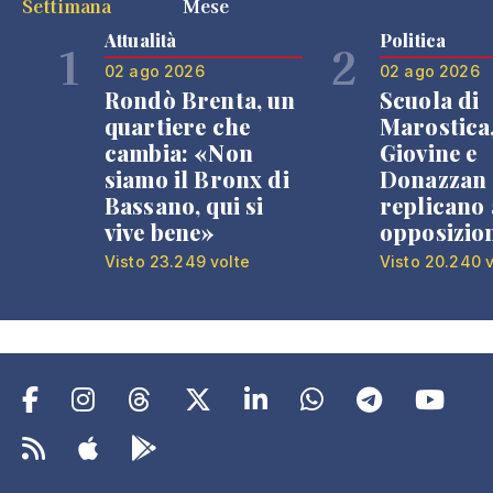
Settimana
Mese
Attualità
Politica
1
2
02 ago 2026
02 ago 2026
Rondò Brenta, un
Scuola di
quartiere che
Marostica
cambia: «Non
Giovine e
siamo il Bronx di
Donazzan
Bassano, qui si
replicano 
vive bene»
opposizio
Visto 23.249 volte
Visto 20.240 v