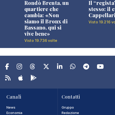
Rondò Brenta, un
Il “regista
quartiere che
stesso: il 
cambia: «Non
Cappellar
siamo il Bronx di
Visto 19.216 v
Bassano, qui si
vive bene»
Visto 19.736 volte
Canali
Contatti
News
Gruppo
Economia
Redazione