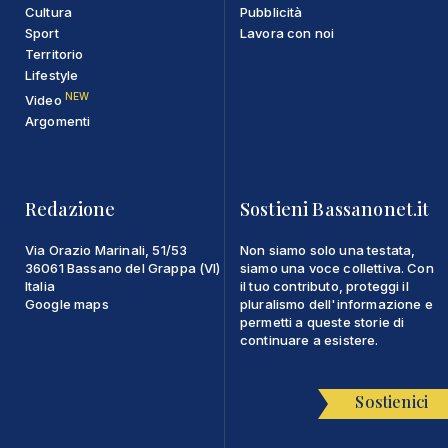
Cultura
Pubblicità
Sport
Lavora con noi
Territorio
Lifestyle
NEW
Video
Argomenti
Redazione
Sostieni Bassanonet.it
Via Orazio Marinali, 51/53
Non siamo solo una testata,
36061 Bassano del Grappa (VI)
siamo una voce collettiva. Con
Italia
il tuo contributo, proteggi il
Google maps
pluralismo dell'informazione e
permetti a queste storie di
continuare a esistere.
Sostienici