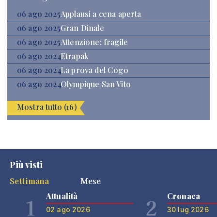
06 ago 2025
Applausi a cena aperta
06 ago 2025
Gran Dinale
06 ago 2025
Attenzione: fragile
06 ago 2024
Etrapak
06 ago 2024
La prova del Cogo
06 ago 2024
Olympique San Vito
Mostra tutto (16)
Più visti
Settimana
Mese
Attualità
Cronaca
1
2
02 ago 2026
30 lug 2026