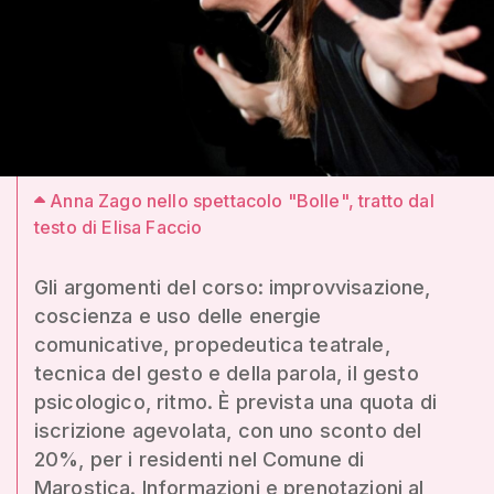
Anna Zago nello spettacolo "Bolle", tratto dal
testo di Elisa Faccio
Gli argomenti del corso: improvvisazione,
coscienza e uso delle energie
comunicative, propedeutica teatrale,
tecnica del gesto e della parola, il gesto
psicologico, ritmo. È prevista una quota di
iscrizione agevolata, con uno sconto del
20%, per i residenti nel Comune di
Marostica. Informazioni e prenotazioni al