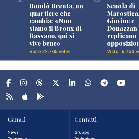
Rondò Brenta, un
Scuola di
quartiere che
Marostica
cambia: «Non
Giovine e
siamo il Bronx di
Donazzan
Bassano, qui si
replicano 
vive bene»
opposizio
Visto 22.765 volte
Visto 19.754 v
Canali
Contatti
News
Gruppo
Economia
Redazione