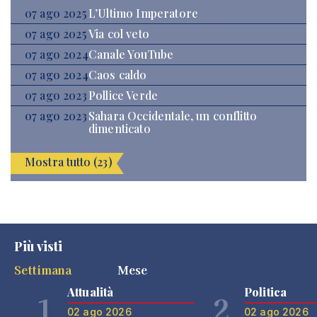
07 ago 2025
L’Ultimo Imperatore
07 ago 2025
Via col veto
07 ago 2024
Canale YouTube
07 ago 2024
Caos caldo
07 ago 2023
Pollice Verde
07 ago 2023
Sahara Occidentale, un conflitto
dimenticato
Mostra tutto (23)
Più visti
Settimana
Mese
Attualità
Politica
1
2
02 ago 2026
02 ago 2026