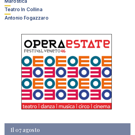
Marostica
Teatro In Collina
Antonio Fogazzaro
Il 07 agosto