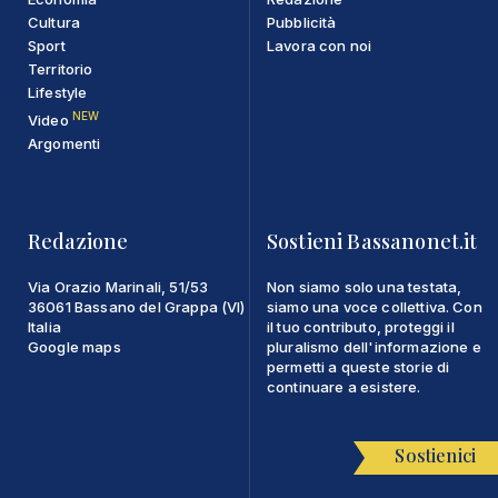
Cultura
Pubblicità
Sport
Lavora con noi
Territorio
Lifestyle
NEW
Video
Argomenti
Redazione
Sostieni Bassanonet.it
Via Orazio Marinali, 51/53
Non siamo solo una testata,
36061 Bassano del Grappa (VI)
siamo una voce collettiva. Con
Italia
il tuo contributo, proteggi il
Google maps
pluralismo dell'informazione e
permetti a queste storie di
continuare a esistere.
Sostienici