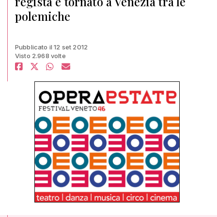
regista è tornato a Venezia tra le
polemiche
Pubblicato il 12 set 2012
Visto 2.968 volte