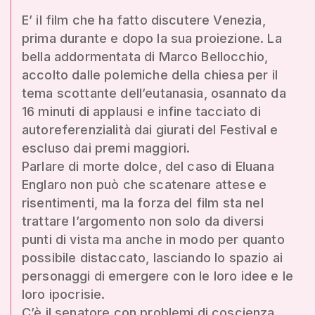
E’ il film che ha fatto discutere Venezia,
prima durante e dopo la sua proiezione. La
bella addormentata di Marco Bellocchio,
accolto dalle polemiche della chiesa per il
tema scottante dell’eutanasia, osannato da
16 minuti di applausi e infine tacciato di
autoreferenzialità dai giurati del Festival e
escluso dai premi maggiori.
Parlare di morte dolce, del caso di Eluana
Englaro non può che scatenare attese e
risentimenti, ma la forza del film sta nel
trattare l’argomento non solo da diversi
punti di vista ma anche in modo per quanto
possibile distaccato, lasciando lo spazio ai
personaggi di emergere con le loro idee e le
loro ipocrisie.
C’è il senatore con problemi di coscienza