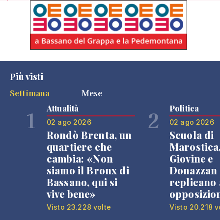
Più visti
Settimana
Mese
Attualità
Politica
1
2
02 ago 2026
02 ago 2026
Rondò Brenta, un
Scuola di
quartiere che
Marostica
cambia: «Non
Giovine e
siamo il Bronx di
Donazzan
Bassano, qui si
replicano 
vive bene»
opposizio
Visto 23.228 volte
Visto 20.218 v