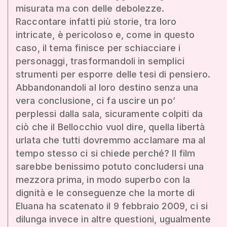
misurata ma con delle debolezze.
Raccontare infatti più storie, tra loro
intricate, è pericoloso e, come in questo
caso, il tema finisce per schiacciare i
personaggi, trasformandoli in semplici
strumenti per esporre delle tesi di pensiero.
Abbandonandoli al loro destino senza una
vera conclusione, ci fa uscire un po’
perplessi dalla sala, sicuramente colpiti da
ciò che il Bellocchio vuol dire, quella libertà
urlata che tutti dovremmo acclamare ma al
tempo stesso ci si chiede perché? Il film
sarebbe benissimo potuto concludersi una
mezzora prima, in modo superbo con la
dignità e le conseguenze che la morte di
Eluana ha scatenato il 9 febbraio 2009, ci si
dilunga invece in altre questioni, ugualmente