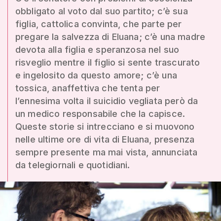
obbligato al voto dal suo partito; c’è sua
figlia, cattolica convinta, che parte per
pregare la salvezza di Eluana; c’è una madre
devota alla figlia e speranzosa nel suo
risveglio mentre il figlio si sente trascurato
e ingelosito da questo amore; c’è una
tossica, anaffettiva che tenta per
l’ennesima volta il suicidio vegliata però da
un medico responsabile che la capisce.
Queste storie si intrecciano e si muovono
nelle ultime ore di vita di Eluana, presenza
sempre presente ma mai vista, annunciata
da telegiornali e quotidiani.