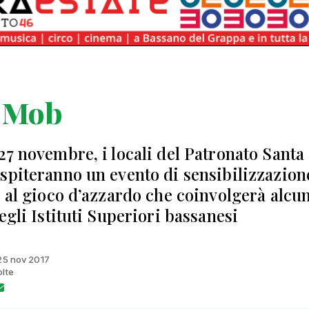
t Mob
27 novembre, i locali del Patronato Santa
spiteranno un evento di sensibilizzazion
o al gioco d’azzardo che coinvolgerà alcu
egli Istituti Superiori bassanesi
 25 nov 2017
olte