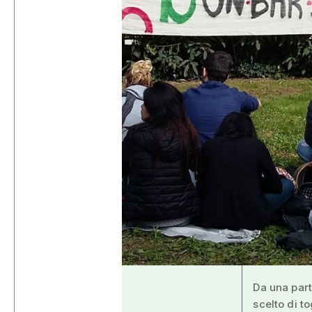
Da una part
scelto di t