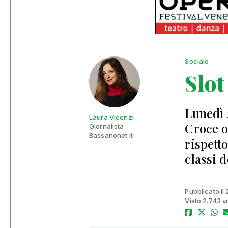
Sociale
Slo
Lunedì 
Laura Vicenzi
Croce o
Giornalista
Bassanonet.it
rispett
classi d
Pubblicato il
Visto 2.743 v