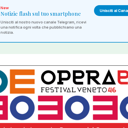
New
Unisciti al Cana
Notizie flash sul tuo smartphone
Unisciti al nostro nuovo canale Telegram, ricevi
una notifica ogni volta che pubblichiamo una
notizia.