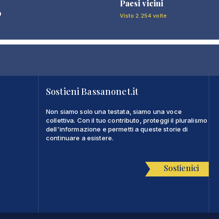
Paesi vicini
o
Visto 2.254 volte
Sostieni Bassanonet.it
Non siamo solo una testata, siamo una voce
collettiva. Con il tuo contributo, proteggi il pluralismo
dell'informazione e permetti a queste storie di
continuare a esistere.
Sostienici