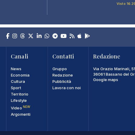
Visto 16.2
Canali
Contatti
Redazione
News
Gruppo
Via Orazio Marinali, 5
36061 Bassano del Gra
Economia
Redazione
Google maps
Cultura
Pubblicità
Sport
Lavora con noi
Territorio
Lifestyle
NEW
Video
Argomenti