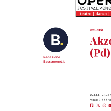
Attualità
Akzo
(Pd)
Redazione
Bassanonet.it
Pubblicato il
Visto 3.655 v