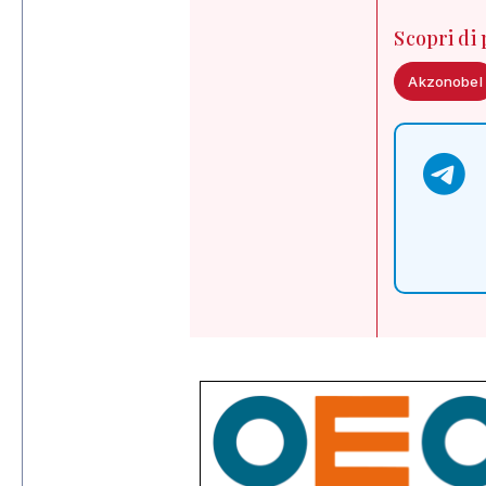
Scopri di
Akzonobel