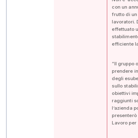
con un ann
frutto di u
lavoratori.
effettuato 
stabiliment
efficiente 
“Il gruppo 
prendere in
degli esube
sullo stabi
obiettivi i
raggiunti s
l’azienda p
presenterò 
Lavoro per