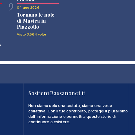
9
04 ago 2026
Tornano le note
di Musica in
Piazzotto
Visto 3.564 volte
o
Sostieni Bassanonet.it
Non siamo solo una testata, siamo una voce
collettiva. Con il tuo contributo, proteggi il pluralismo
dell'informazione e permetti a queste storie di
continuare a esistere.