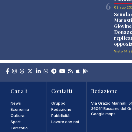
6
02 ago 20
Scuola 
Marosti
Giovine
Donazz
replica
opposiz
Visto 14.2
Canali
Contatti
Redazione
News
Gruppo
Via Orazio Marinali, 5
36061 Bassano del Gra
Economia
Redazione
Google maps
Cultura
Pubblicità
Sport
Lavora con noi
Territorio