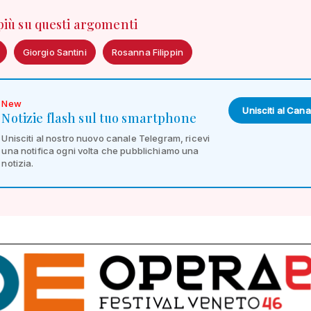
 più su questi argomenti
Giorgio Santini
Rosanna Filippin
New
Unisciti al Cana
Notizie flash sul tuo smartphone
Unisciti al nostro nuovo canale Telegram, ricevi
una notifica ogni volta che pubblichiamo una
notizia.