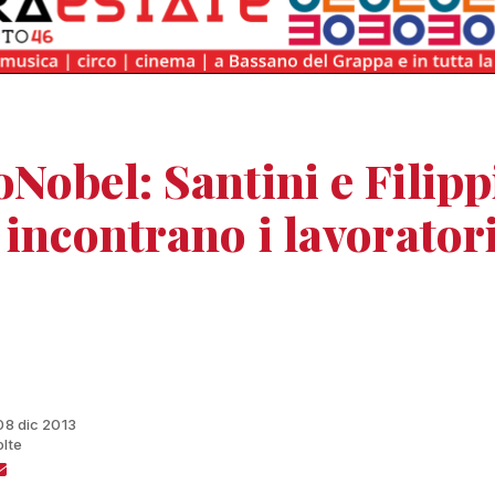
Nobel: Santini e Filipp
 incontrano i lavorator
 08 dic 2013
olte