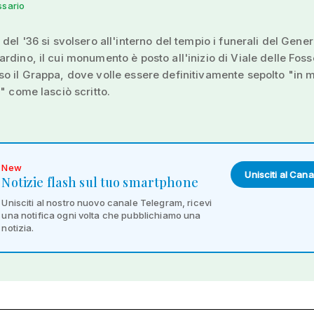
ssario
 del '36 si svolsero all'interno del tempio i funerali del Gene
rdino, il cui monumento è posto all'inizio di Viale delle Foss
o il Grappa, dove volle essere definitivamente sepolto "in 
i" come lasciò scritto.
New
Unisciti al Cana
Notizie flash sul tuo smartphone
Unisciti al nostro nuovo canale Telegram, ricevi
una notifica ogni volta che pubblichiamo una
notizia.