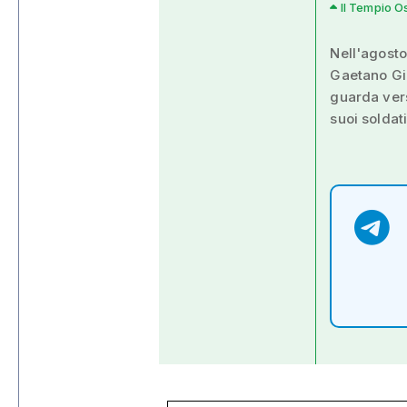
Il Tempio O
Nell'agosto
Gaetano Gia
guarda vers
suoi soldat