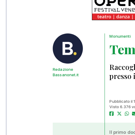
Monumenti
Tem
Raccogli
Redazione
presso 
Bassanonet.it
Pubblicato il
Visto 6.376 v
Il primo do