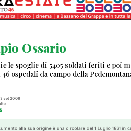
pio Ossario
e le spoglie di 5405 soldati feriti e poi m
i 46 ospedali da campo della Pedemontan
 13 set 2008
olte
cumento alla sua origine è una circolare del 1 Luglio 1861 in cu