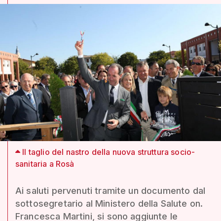
Il taglio del nastro della nuova struttura socio-
sanitaria a Rosà
Ai saluti pervenuti tramite un documento dal
sottosegretario al Ministero della Salute on.
Francesca Martini, si sono aggiunte le