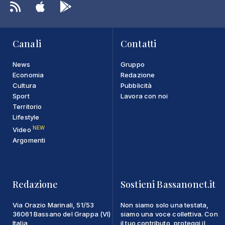
Canali
Contatti
News
Gruppo
Economia
Redazione
Cultura
Pubblicità
Sport
Lavora con noi
Territorio
Lifestyle
NEW
Video
Argomenti
Redazione
Sostieni Bassanonet.it
Via Orazio Marinali, 51/53
Non siamo solo una testata,
36061 Bassano del Grappa (VI)
siamo una voce collettiva. Con
Italia
il tuo contributo, proteggi il