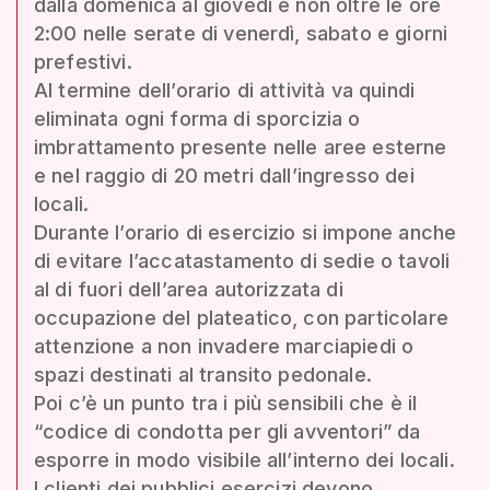
dalla domenica al giovedì e non oltre le ore
2:00 nelle serate di venerdì, sabato e giorni
prefestivi.
Al termine dell’orario di attività va quindi
eliminata ogni forma di sporcizia o
imbrattamento presente nelle aree esterne
e nel raggio di 20 metri dall’ingresso dei
locali.
Durante l’orario di esercizio si impone anche
di evitare l’accatastamento di sedie o tavoli
al di fuori dell’area autorizzata di
occupazione del plateatico, con particolare
attenzione a non invadere marciapiedi o
spazi destinati al transito pedonale.
Poi c’è un punto tra i più sensibili che è il
“codice di condotta per gli avventori” da
esporre in modo visibile all’interno dei locali.
I clienti dei pubblici esercizi devono