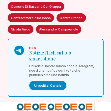
Comune Di Bassano Del Grappa
Confcommercio Bassano
Centro Storico
Nicola Finco
Alessandro Campagnolo
New
Notizie flash sul tuo
smartphone
Unisciti al nostro nuovo canale Telegram,
ricevi una notifica ogni volta che
pubblichiamo una notizia.
Unisciti al Canale