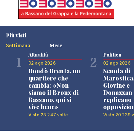
Più visti
Settimana
Mese
Attualità
Politica
1
2
02 ago 2026
02 ago 2026
Rondò Brenta, un
Scuola di
quartiere che
Marostica
cambia: «Non
Giovine e
siamo il Bronx di
Donazzan
Bassano, qui si
replicano 
vive bene»
opposizio
Visto 23.247 volte
Visto 20.239 v