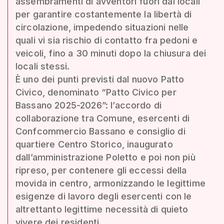
assembramenti di avventori fuori dai locali
per garantire costantemente la libertà di
circolazione, impedendo situazioni nelle
quali vi sia rischio di contatto fra pedoni e
veicoli, fino a 30 minuti dopo la chiusura dei
locali stessi.
È uno dei punti previsti dal nuovo Patto
Civico, denominato “Patto Civico per
Bassano 2025-2026”: l’accordo di
collaborazione tra Comune, esercenti di
Confcommercio Bassano e consiglio di
quartiere Centro Storico, inaugurato
dall’amministrazione Poletto e poi non più
ripreso, per contenere gli eccessi della
movida in centro, armonizzando le legittime
esigenze di lavoro degli esercenti con le
altrettanto legittime necessità di quieto
vivere dei residenti.