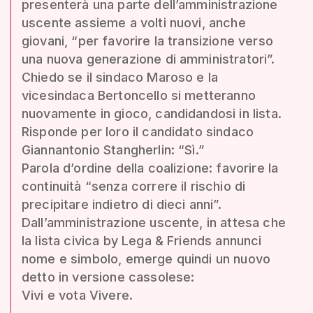
presenterà una parte dell’amministrazione
uscente assieme a volti nuovi, anche
giovani, “per favorire la transizione verso
una nuova generazione di amministratori”.
Chiedo se il sindaco Maroso e la
vicesindaca Bertoncello si metteranno
nuovamente in gioco, candidandosi in lista.
Risponde per loro il candidato sindaco
Giannantonio Stangherlin: “Sì.”
Parola d’ordine della coalizione: favorire la
continuità “senza correre il rischio di
precipitare indietro di dieci anni”.
Dall’amministrazione uscente, in attesa che
la lista civica by Lega & Friends annunci
nome e simbolo, emerge quindi un nuovo
detto in versione cassolese:
Vivi e vota Vivere.