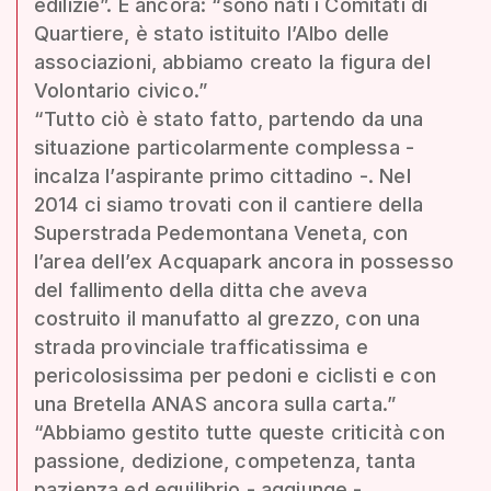
edilizie”. E ancora: “sono nati i Comitati di
Quartiere, è stato istituito l’Albo delle
associazioni, abbiamo creato la figura del
Volontario civico.”
“Tutto ciò è stato fatto, partendo da una
situazione particolarmente complessa -
incalza l’aspirante primo cittadino -. Nel
2014 ci siamo trovati con il cantiere della
Superstrada Pedemontana Veneta, con
l’area dell’ex Acquapark ancora in possesso
del fallimento della ditta che aveva
costruito il manufatto al grezzo, con una
strada provinciale trafficatissima e
pericolosissima per pedoni e ciclisti e con
una Bretella ANAS ancora sulla carta.”
“Abbiamo gestito tutte queste criticità con
passione, dedizione, competenza, tanta
pazienza ed equilibrio - aggiunge -.