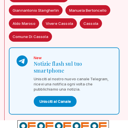
Giannantonio Stangherlin
Manuela Bertoncello
Aldo Maroso
Vivere Cassola
Cassola
Comune Di Cassola
New
Notizie flash sul tuo
smartphone
Unisciti al nostro nuovo canale Telegram,
ricevi una notifica ogni volta che
pubblichiamo una notizia.
Unisciti al Canale