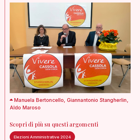
Manuela Bertoncello, Giannantonio Stangherlin,
Aldo Maroso
Scopri di più su questi argomenti
Elezioni Amministrative 2024