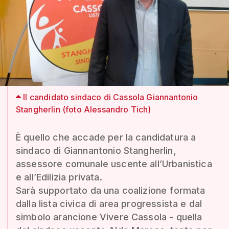
Il candidato sindaco di Cassola Giannantonio
Stangherlin (foto Alessandro Tich)
È quello che accade per la candidatura a
sindaco di Giannantonio Stangherlin,
assessore comunale uscente all’Urbanistica
e all’Edilizia privata.
Sarà supportato da una coalizione formata
dalla lista civica di area progressista e dal
simbolo arancione Vivere Cassola - quella