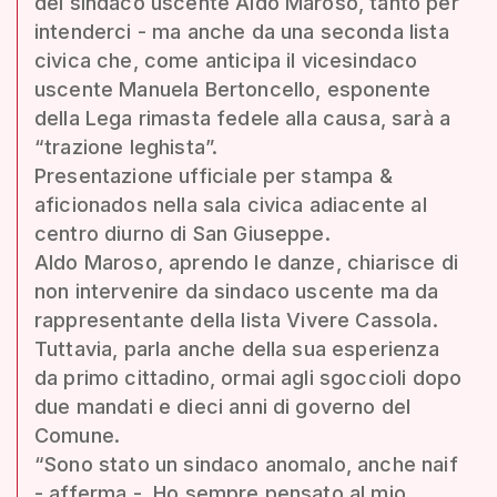
del sindaco uscente Aldo Maroso, tanto per
intenderci - ma anche da una seconda lista
civica che, come anticipa il vicesindaco
uscente Manuela Bertoncello, esponente
della Lega rimasta fedele alla causa, sarà a
“trazione leghista”.
Presentazione ufficiale per stampa &
aficionados nella sala civica adiacente al
centro diurno di San Giuseppe.
Aldo Maroso, aprendo le danze, chiarisce di
non intervenire da sindaco uscente ma da
rappresentante della lista Vivere Cassola.
Tuttavia, parla anche della sua esperienza
da primo cittadino, ormai agli sgoccioli dopo
due mandati e dieci anni di governo del
Comune.
“Sono stato un sindaco anomalo, anche naif
- afferma -. Ho sempre pensato al mio