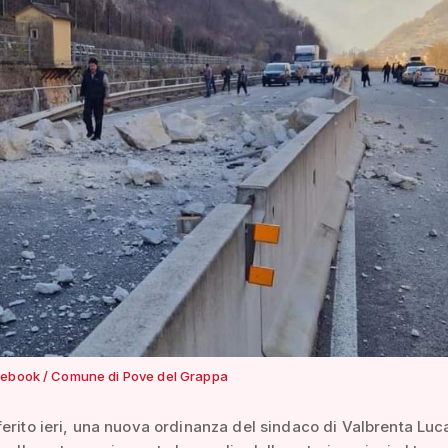
ebook / Comune di Pove del Grappa
erito ieri, una nuova ordinanza del sindaco di Valbrenta Luc