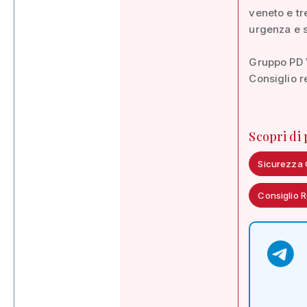
veneto e tr
urgenza e s
Gruppo PD 
Consiglio r
Scopri di
Sicurezza 
Consiglio 