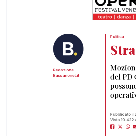
Politica
Str
Mozione
Redazione
del PD 
Bassanonet.it
possono 
operati
Pubblicato il
Visto 10.422 