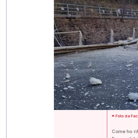
Foto da Fac
Come ho rif