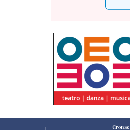
Cronac