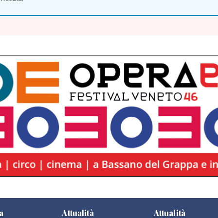
a
Attualità
Attualità