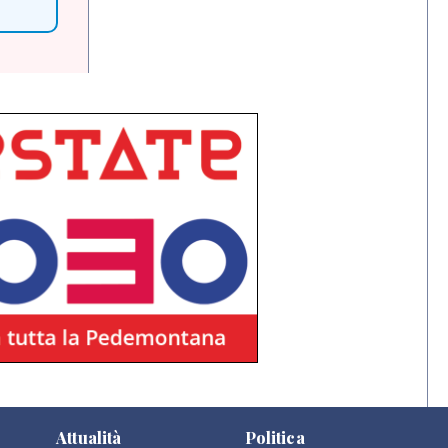
Attualità
Politica