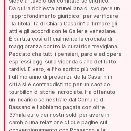
siede al tavolo del comitato scientifico.
Da qui la richiesta brunelliana di svolgere un
“approfondimento giuridico” per verificare
“la titolarità di Chiara Casarin” a firmare gli
atti e gli accordi con le Gallerie veneziane.
È partita così ufficialmente la crociata di
maggioranza contro la curatrice trevigiana.
Peccato che tutti i pensieri, parole ed opere
espressi oggi sulla vicenda siano del tutto
tardivi. È vero, e l'ho scritto più volte:
l'ultimo anno di presenza della Casarin in
città si è contraddistinto per un caotico
tourbillon di storie incrociate. Ha ottenuto
un incarico semestrale dal Comune di
Bassano e l'abbiamo pagata con oltre
37mila euro dei nostri soldi per avere in
cambio una relazione di due pagine sul
convenzionamento con Possagno e la