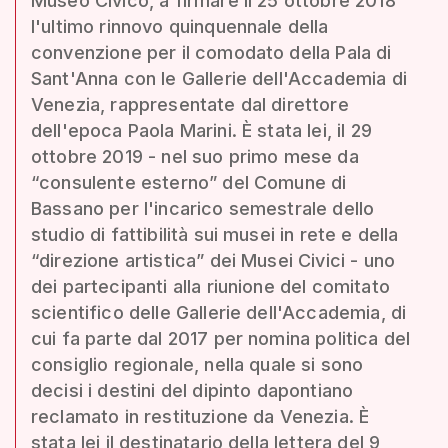
Museo Civico, a firmare il 25 ottobre 2018
l'ultimo rinnovo quinquennale della
convenzione per il comodato della Pala di
Sant'Anna con le Gallerie dell'Accademia di
Venezia, rappresentate dal direttore
dell'epoca Paola Marini. È stata lei, il 29
ottobre 2019 - nel suo primo mese da
“consulente esterno” del Comune di
Bassano per l'incarico semestrale dello
studio di fattibilità sui musei in rete e della
“direzione artistica” dei Musei Civici - uno
dei partecipanti alla riunione del comitato
scientifico delle Gallerie dell'Accademia, di
cui fa parte dal 2017 per nomina politica del
consiglio regionale, nella quale si sono
decisi i destini del dipinto dapontiano
reclamato in restituzione da Venezia. È
stata lei il destinatario della lettera del 9