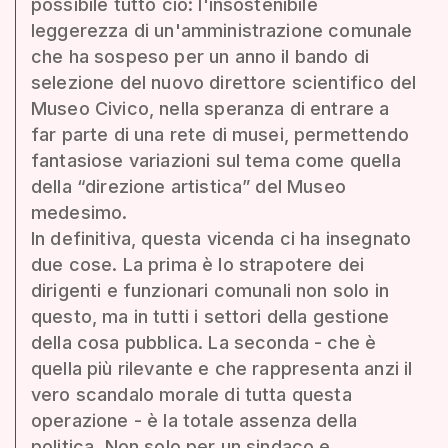
possibile tutto ciò: l'insostenibile
leggerezza di un'amministrazione comunale
che ha sospeso per un anno il bando di
selezione del nuovo direttore scientifico del
Museo Civico, nella speranza di entrare a
far parte di una rete di musei, permettendo
fantasiose variazioni sul tema come quella
della “direzione artistica” del Museo
medesimo.
In definitiva, questa vicenda ci ha insegnato
due cose. La prima è lo strapotere dei
dirigenti e funzionari comunali non solo in
questo, ma in tutti i settori della gestione
della cosa pubblica. La seconda - che è
quella più rilevante e che rappresenta anzi il
vero scandalo morale di tutta questa
operazione - è la totale assenza della
politica. Non solo per un sindaco e