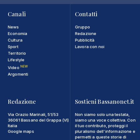
Canali
Contatti
News
Gruppo
Economia
Redazione
Cultura
Pubblicità
Sport
Lavora con noi
Territorio
Lifestyle
NEW
Video
Argomenti
Redazione
Sostieni Bassanonet.it
Via Orazio Marinali, 51/53
Non siamo solo una testata,
36061 Bassano del Grappa (VI)
siamo una voce collettiva. Con
Italia
il tuo contributo, proteggi il
Google maps
pluralismo dell'informazione e
permetti a queste storie di