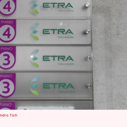
ndro Tich