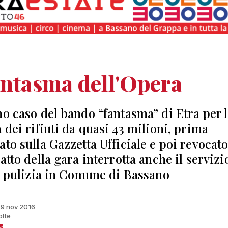
antasma dell'Opera
no caso del bando “fantasma” di Etra per 
 dei rifiuti da quasi 43 milioni, prima
to sulla Gazzetta Ufficiale e poi revocato
atto della gara interrotta anche il servizi
 e pulizia in Comune di Bassano
 19 nov 2016
olte