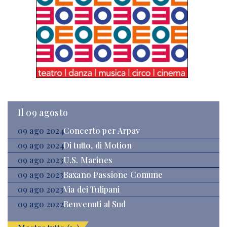
Il 09 agosto
09 ago 2024
Concerto per Arpav
09 ago 2024
Di tutto, di Motion
09 ago 2023
U.S. Marines
09 ago 2023
Baxano Passione Comune
09 ago 2023
Via dei Tulipani
09 ago 2022
Benvenuti al Sud