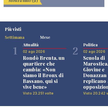
Mostra tutto (31)
Più visti
Settimana
Mese
Attualità
Politica
1
2
02 ago 2026
02 ago 2026
Rondò Brenta, un
Scuola di
quartiere che
Marostica
cambia: «Non
Giovine e
siamo il Bronx di
Donazzan
Bassano, qui si
replicano 
vive bene»
opposizio
Visto 23.251 volte
Visto 20.242 v