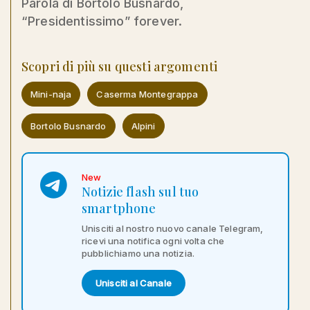
Parola di Bortolo Busnardo,
“Presidentissimo” forever.
Scopri di più su questi argomenti
Mini-naja
Caserma Montegrappa
Bortolo Busnardo
Alpini
New
Notizie flash sul tuo
smartphone
Unisciti al nostro nuovo canale Telegram,
ricevi una notifica ogni volta che
pubblichiamo una notizia.
Unisciti al Canale