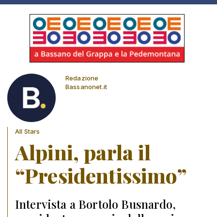
Redazione
Bassanonet.it
All Stars
Alpini, parla il
“Presidentissimo”
Intervista a Bortolo Busnardo,