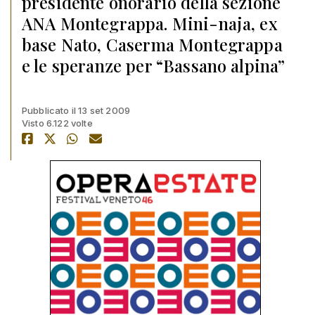
presidente onorario della sezione
ANA Montegrappa. Mini-naja, ex
base Nato, Caserma Montegrappa
e le speranze per “Bassano alpina”
Pubblicato il 13 set 2009
Visto 6.122 volte