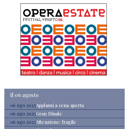
Il 06 agosto
06 ago 2025
Applausi a cena aperta
06 ago 2025
Gran Dinale
06 ago 2025
Attenzione: fragile