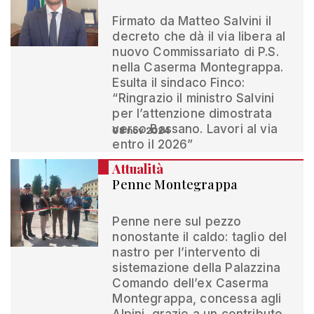
Firmato da Matteo Salvini il
decreto che dà il via libera al
nuovo Commissariato di P.S.
nella Caserma Montegrappa.
Esulta il sindaco Finco:
“Ringrazio il ministro Salvini
per l’attenzione dimostrata
verso Bassano. Lavori al via
08 nov 2024
entro il 2026”
Attualità
Penne Montegrappa
Penne nere sul pezzo
nonostante il caldo: taglio del
nastro per l’intervento di
sistemazione della Palazzina
Comando dell’ex Caserma
Montegrappa, concessa agli