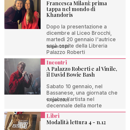
Francesca Milani: prima
tappa nel mondo di
Khandoris
Dopo la presentazione a
dicembre al Liceo Brocchi,
martedì 20 gennaio l'autrice
sarà ospite della Libreria
19 gen 2026
Palazzo Roberti
Incontri
A Palazzo Roberti e al Vinile,
il David Bowie Bash
Sabato 10 gennaio, nel
Bassanese, una giornata che
celebra l'artista nel
10 gen 2026
decennale della morte
Libri
Modalità lettura 4 - n.12