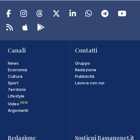
Canali
Contatti
News
Gruppo
Economia
Redazione
Cultura
Pubblicità
Sport
Lavora con noi
Territorio
Lifestyle
NEW
Video
Argomenti
Redazione
Sostieni Bassanonet.it