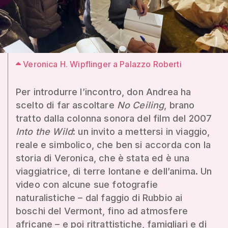
Veronica H. Wipflinger a Palazzo Roberti
Per introdurre l’incontro, don Andrea ha
scelto di far ascoltare
No Ceiling
, brano
tratto dalla colonna sonora del film del 2007
Into the Wild
: un invito a mettersi in viaggio,
reale e simbolico, che ben si accorda con la
storia di Veronica, che è stata ed è una
viaggiatrice, di terre lontane e dell’anima. Un
video con alcune sue fotografie
naturalistiche – dal faggio di Rubbio ai
boschi del Vermont, fino ad atmosfere
africane – e poi ritrattistiche, famigliari e di