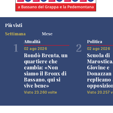
Più visti
Settimana
Mese
Attualità
Politica
1
2
02 ago 2026
02 ago 2026
Rondò Brenta, un
Scuola di
quartiere che
Marostica
cambia: «Non
Giovine e
siamo il Bronx di
Donazzan
Bassano, qui si
replicano 
vive bene»
opposizio
Visto 23.260 volte
Visto 20.257 v