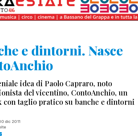
he e dintorni. Nasce
toAnchio
eniale idea di Paolo Capraro, noto
ionista del vicentino, ContoAnchio, un
 con taglio pratico su banche e dintorni
30 dic 2011
olte