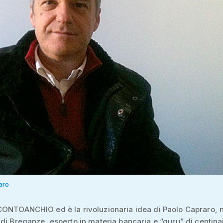
aro
CONTOANCHIO ed è la rivoluzionaria idea di Paolo Capraro, 
di Breganze, esperto in materia bancaria e “guru” di centina