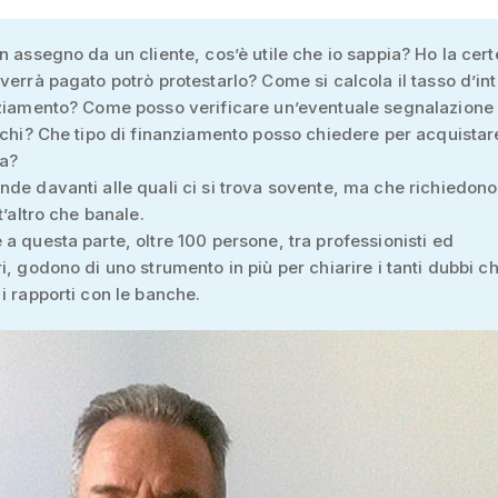
n assegno da un cliente, cos’è utile che io sappia? Ho la cer
verrà pagato potrò protestarlo? Come si calcola il tasso d’in
ziamento? Come posso verificare un’eventuale segnalazione 
schi? Che tipo di finanziamento posso chiedere per acquistar
ra?
de davanti alle quali ci si trova sovente, ma che richiedon
t’altro che banale.
a questa parte, oltre 100 persone, tra professionisti ed
i, godono di uno strumento in più per chiarire i tanti dubbi c
i rapporti con le banche.