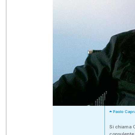
Paolo Capr
Si chiama 
consulente 