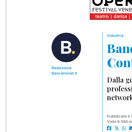
Industria
Banc
Con
Redazione
Bassanonet.it
Dalla g
profess
network
Pubblicato il 
Visto 6.596 v