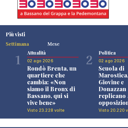
Più visti
Settimana
Mese
Attualità
Politica
1
2
02 ago 2026
02 ago 2026
Rondò Brenta, un
Scuola di
quartiere che
Marostica
cambia: «Non
Giovine e
siamo il Bronx di
Donazzan
Bassano, qui si
replicano 
vive bene»
opposizio
Visto 23.228 volte
Visto 20.220 v