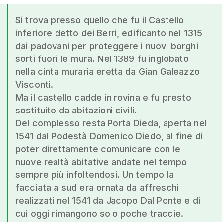
Si trova presso quello che fu il Castello
inferiore detto dei Berri, edificanto nel 1315
dai padovani per proteggere i nuovi borghi
sorti fuori le mura. Nel 1389 fu inglobato
nella cinta muraria eretta da Gian Galeazzo
Visconti.
Ma il castello cadde in rovina e fu presto
sostituito da abitazioni civili.
Del complesso resta Porta Dieda, aperta nel
1541 dal Podestà Domenico Diedo, al fine di
poter direttamente comunicare con le
nuove realtà abitative andate nel tempo
sempre più infoltendosi. Un tempo la
facciata a sud era ornata da affreschi
realizzati nel 1541 da Jacopo Dal Ponte e di
cui oggi rimangono solo poche traccie.