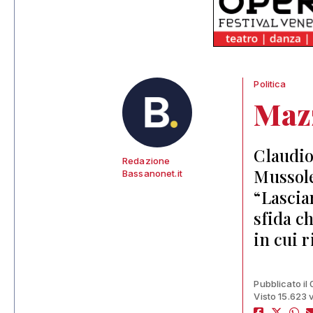
Politica
Maz
Claudio
Redazione
Mussole
Bassanonet.it
“Lascia
sfida c
in cui 
Pubblicato il
Visto 15.623 