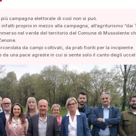
: più campagna elettorale di così non si può.
 infatti proprio in mezzo alla campagna, all’agriturismo “dai 
mmerso nel verde del territorio del Comune di Mussolente c
Zenone.
rcondata da campi coltivati, da prati fioriti per la incipiente
 da una pace agreste in cui si sente solo il canto degli uccell