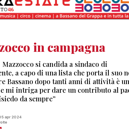
zocco in campagna
 Mazzocco si candida a sindaco di
nte, a capo di una lista che porta il suo 
re Bassano dopo tanti anni di attività è u
he mi intriga per dare un contributo al pa
risiedo da sempre”
 05 apr 2024
volte