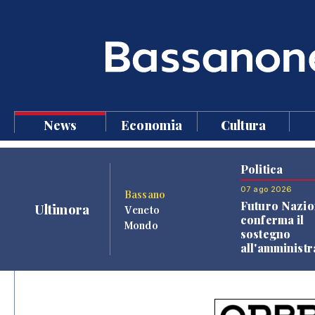
News
Economia
Cultura
Politica
07 ago 2026
Bassano
Futuro Nazio
Ultimora
Veneto
conferma il
Mondo
sostegno
all'amminist
Finco