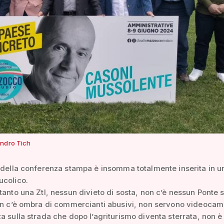
ndro Tich
 della conferenza stampa è insomma totalmente inserita in u
ucolico.
tanto una Ztl, nessun divieto di sosta, non c’è nessun Ponte s
on c’è ombra di commercianti abusivi, non servono videocam
a sulla strada che dopo l’agriturismo diventa sterrata, non è