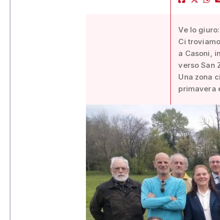
Ve lo giuro
Ci troviamo
a Casoni, i
verso San 
Una zona ci
primavera e