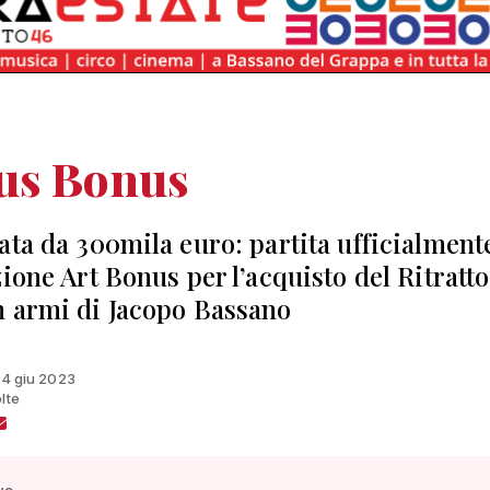
us Bonus
ata da 300mila euro: partita ufficialment
ione Art Bonus per l’acquisto del Ritratto
 armi di Jacopo Bassano
 14 giu 2023
lte