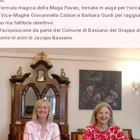
s.
formula magica della Maga Pavan, tornata in auge per l’occ
e Vice-Maghe Giovannella Cabion e Barbara Guidi per raggi
o ma fattibile obiettivo.
 l’acquisizione da parte del Comune di Bassano del Grappa d
 uomo in armi
di Jacopo Bassano.