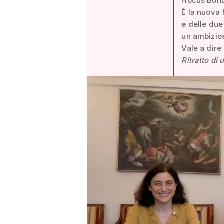
Hocus Bonu
È la nuova 
e delle du
un ambizios
Vale a dire
Ritratto di