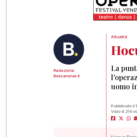
Attualità
Hoc
La punt
Redazione
l’operaz
Bassanonet.it
uomo in
Pubblicato il
Visto 9.214 vo