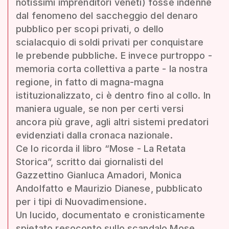
notissimi imprenditori veneti) fosse indenne
dal fenomeno del saccheggio del denaro
pubblico per scopi privati, o dello
scialacquio di soldi privati per conquistare
le prebende pubbliche. E invece purtroppo -
memoria corta collettiva a parte - la nostra
regione, in fatto di magna-magna
istituzionalizzato, ci è dentro fino al collo. In
maniera uguale, se non per certi versi
ancora più grave, agli altri sistemi predatori
evidenziati dalla cronaca nazionale.
Ce lo ricorda il libro “Mose - La Retata
Storica”, scritto dai giornalisti del
Gazzettino Gianluca Amadori, Monica
Andolfatto e Maurizio Dianese, pubblicato
per i tipi di Nuovadimensione.
Un lucido, documentato e cronisticamente
spietato resoconto sullo scandalo Mose,