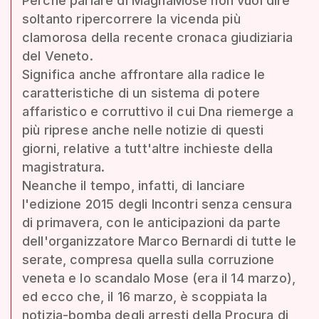
Perché parlare di MagnaMose non vuol dire
soltanto ripercorrere la vicenda più
clamorosa della recente cronaca giudiziaria
del Veneto.
Significa anche affrontare alla radice le
caratteristiche di un sistema di potere
affaristico e corruttivo il cui Dna riemerge a
più riprese anche nelle notizie di questi
giorni, relative a tutt'altre inchieste della
magistratura.
Neanche il tempo, infatti, di lanciare
l'edizione 2015 degli Incontri senza censura
di primavera, con le anticipazioni da parte
dell'organizzatore Marco Bernardi di tutte le
serate, compresa quella sulla corruzione
veneta e lo scandalo Mose (era il 14 marzo),
ed ecco che, il 16 marzo, è scoppiata la
notizia-bomba degli arresti della Procura di