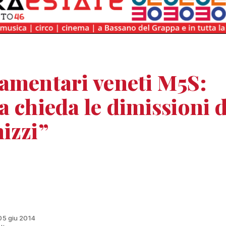
amentari veneti M5S:
a chieda le dimissioni d
izzi”
 05 giu 2014