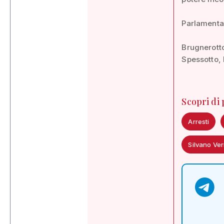
Parlamenta
Brugnerotto
Spessotto, 
Scopri di
Arresti
Silvano Ver