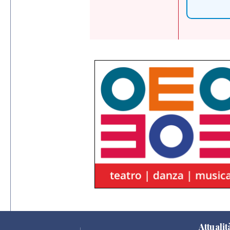
Attualit