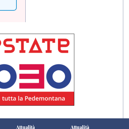
Attualità
Attualità