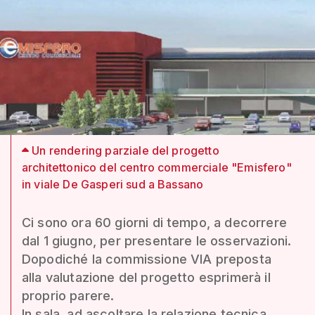
Un rendering parziale del progetto
architettonico del centro commerciale "Emisfero"
in viale De Gasperi sud a Bassano
Ci sono ora 60 giorni di tempo, a decorrere
dal 1 giugno, per presentare le osservazioni.
Dopodiché la commissione VIA preposta
alla valutazione del progetto esprimerà il
proprio parere.
In sala, ad ascoltare la relazione tecnica