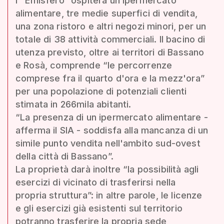
l'“Emisfero” ospiterà un ipermercato
alimentare, tre medie superfici di vendita,
una zona ristoro e altri negozi minori, per un
totale di 38 attività commerciali. Il bacino di
utenza previsto, oltre ai territori di Bassano
e Rosà, comprende “le percorrenze
comprese fra il quarto d'ora e la mezz'ora”
per una popolazione di potenziali clienti
stimata in 266mila abitanti.
“La presenza di un ipermercato alimentare -
afferma il SIA - soddisfa alla mancanza di un
simile punto vendita nell'ambito sud-ovest
della città di Bassano”.
La proprietà darà inoltre “la possibilità agli
esercizi di vicinato di trasferirsi nella
propria struttura”: in altre parole, le licenze
e gli esercizi già esistenti sul territorio
potranno trasferire la propria sede