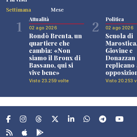
Settimana
Mese
Attualità
Politica
1
2
02 ago 2026
02 ago 2026
Rondò Brenta, un
Scuola di
quartiere che
Marostica
cambia: «Non
Giovine e
siamo il Bronx di
Donazzan
Bassano, qui si
replicano 
vive bene»
opposizio
Visto 23.259 volte
Visto 20.253 v