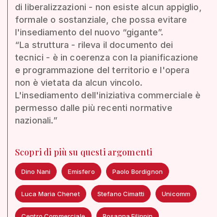
di liberalizzazioni - non esiste alcun appiglio,
formale o sostanziale, che possa evitare
l'insediamento del nuovo “gigante”.
“La struttura - rileva il documento dei
tecnici - è in coerenza con la pianificazione
e programmazione del territorio e l'opera
non è vietata da alcun vincolo.
L'insediamento dell'iniziativa commerciale è
permesso dalle più recenti normative
nazionali.”
Scopri di più su questi argomenti
Dino Nani
Emisfero
Paolo Bordignon
Luca Maria Chenet
Stefano Cimatti
Unicomm
Centro Commerciale
Rosanna Filippin