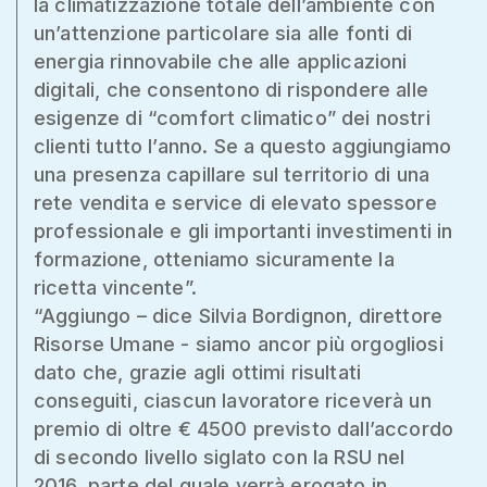
la climatizzazione totale dell’ambiente con
un’attenzione particolare sia alle fonti di
energia rinnovabile che alle applicazioni
digitali, che consentono di rispondere alle
esigenze di “comfort climatico” dei nostri
clienti tutto l’anno. Se a questo aggiungiamo
una presenza capillare sul territorio di una
rete vendita e service di elevato spessore
professionale e gli importanti investimenti in
formazione, otteniamo sicuramente la
ricetta vincente”.
“Aggiungo – dice Silvia Bordignon, direttore
Risorse Umane - siamo ancor più orgogliosi
dato che, grazie agli ottimi risultati
conseguiti, ciascun lavoratore riceverà un
premio di oltre € 4500 previsto dall’accordo
di secondo livello siglato con la RSU nel
2016, parte del quale verrà erogato in