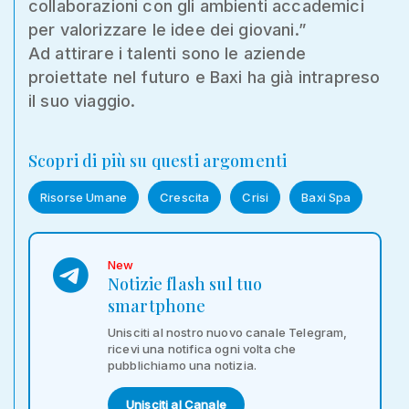
collaborazioni con gli ambienti accademici
per valorizzare le idee dei giovani.”
Ad attirare i talenti sono le aziende
proiettate nel futuro e Baxi ha già intrapreso
il suo viaggio.
Scopri di più su questi argomenti
Risorse Umane
Crescita
Crisi
Baxi Spa
New
Notizie flash sul tuo
smartphone
Unisciti al nostro nuovo canale Telegram,
ricevi una notifica ogni volta che
pubblichiamo una notizia.
Unisciti al Canale