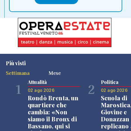
Più visti
Settimana
Mese
Attualità
Politica
1
2
02 ago 2026
02 ago 2026
Rondò Brenta, un
Scuola di
quartiere che
Marostica
cambia: «Non
Giovine e
siamo il Bronx di
Donazzan
Bassano, qui si
replicano 