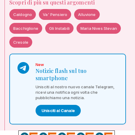
Scopri di più su questi argomenti
Caldogno
Va' Pensiero
Alluvione
Bacchiglione
Gli Instabili
Maria Nives Stevan
Cresole
New
Notizie flash sul tuo
smartphone
Unisciti al nostro nuovo canale Telegram,
ricevi una notifica ogni volta che
pubblichiamo una notizia.
Unisciti al Canale