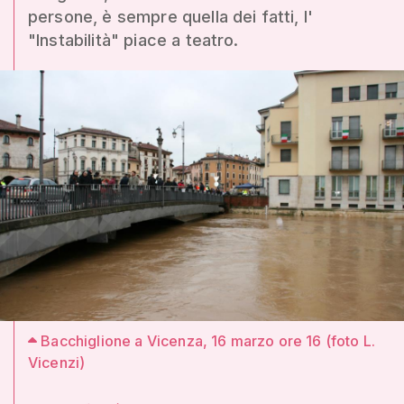
persone, è sempre quella dei fatti, l'
"Instabilità" piace a teatro.
Bacchiglione a Vicenza, 16 marzo ore 16 (foto L.
Vicenzi)