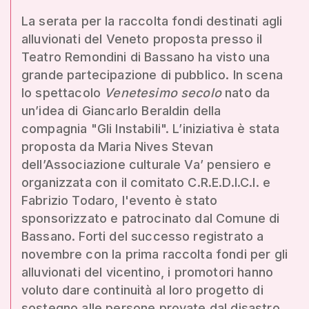
La serata per la raccolta fondi destinati agli
alluvionati del Veneto proposta presso il
Teatro Remondini di Bassano ha visto una
grande partecipazione di pubblico. In scena
lo spettacolo
Venetesimo secolo
nato da
un’idea di Giancarlo Beraldin della
compagnia "Gli Instabili". L’iniziativa è stata
proposta da Maria Nives Stevan
dell’Associazione culturale Va’ pensiero e
organizzata con il comitato C.R.E.D.I.C.I. e
Fabrizio Todaro, l'evento è stato
sponsorizzato e patrocinato dal Comune di
Bassano. Forti del successo registrato a
novembre con la prima raccolta fondi per gli
alluvionati del vicentino, i promotori hanno
voluto dare continuità al loro progetto di
sostegno alle persone provate dal disastro.