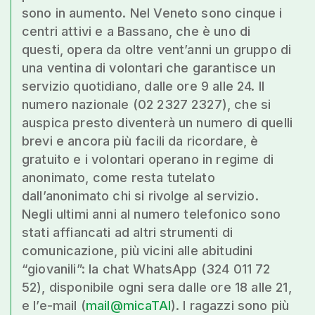
sono in aumento. Nel Veneto sono cinque i
centri attivi e a Bassano, che è uno di
questi, opera da oltre vent’anni un gruppo di
una ventina di volontari che garantisce un
servizio quotidiano, dalle ore 9 alle 24. Il
numero nazionale (02 2327 2327), che si
auspica presto diventerà un numero di quelli
brevi e ancora più facili da ricordare, è
gratuito e i volontari operano in regime di
anonimato, come resta tutelato
dall’anonimato chi si rivolge al servizio.
Negli ultimi anni al numero telefonico sono
stati affiancati ad altri strumenti di
comunicazione, più vicini alle abitudini
“giovanili”: la chat WhatsApp (324 011 72
52), disponibile ogni sera dalle ore 18 alle 21,
e l’e-mail (
mail@micaTAI
). I ragazzi sono più