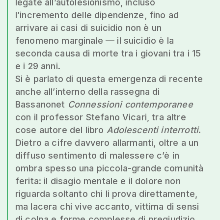
legate all’autolesionismo, incluso
l’incremento delle dipendenze, fino ad
arrivare ai casi di suicidio non è un
fenomeno marginale — il suicidio è la
seconda causa di morte tra i giovani tra i 15
e i 29 anni.
Si è parlato di questa emergenza di recente
anche all’interno della rassegna di
Bassanonet
Connessioni contemporanee
con il professor Stefano Vicari, tra altre
cose autore del libro
Adolescenti interrotti
.
Dietro a cifre davvero allarmanti, oltre a un
diffuso sentimento di malessere c’è in
ombra spesso una piccola-grande comunità
ferita: il disagio mentale e il dolore non
riguarda soltanto chi li prova direttamente,
ma lacera chi vive accanto, vittima di sensi
di colpa e forme complesse di pregiudizio.