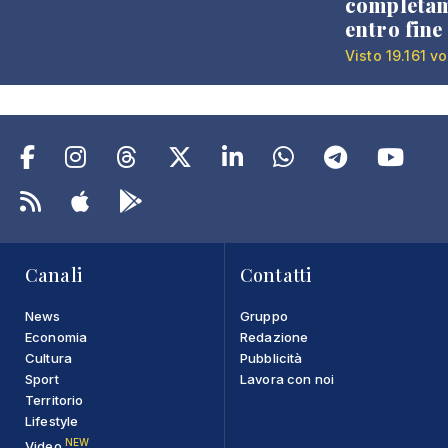
completa
entro fine
Visto 19.161 vo
Canali
Contatti
News
Gruppo
Economia
Redazione
Cultura
Pubblicità
Sport
Lavora con noi
Territorio
Lifestyle
NEW
Video