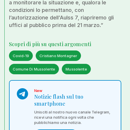
a monitorare la situazione e, qualora le
condizioni lo permettano, con
l’autorizzazione dell’Aulss 7, riapriremo gli
uffici al pubblico prima del 21 marzo.”
Scopri di più su questi argomenti
Covid-19
Cristiano Montagner
Comune Di Mussolente
Mussolente
New
Notizie flash sul tuo
smartphone
Unisciti al nostro nuovo canale Telegram,
ricevi una notifica ogni volta che
pubblichiamo una notizia.