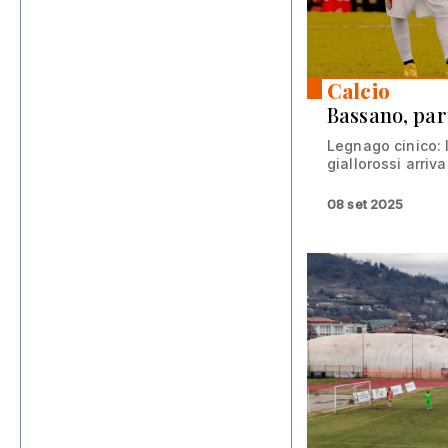
Calcio
Bassano, pa
Legnago cinico: 
giallorossi arriva
08 set 2025