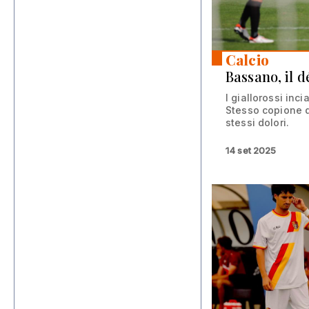
Calcio
Bassano, il d
I giallorossi inc
Stesso copione d
stessi dolori.
14 set 2025