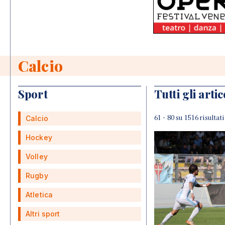
Calcio
Sport
Tutti gli artic
61 - 80 su 1516 risultati
Calcio
Hockey
Volley
Rugby
Atletica
Altri sport