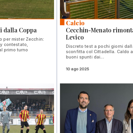
Calcio
i dalla Coppa
Cecchin-Menato rimonta
Levico
 per mister Zecchin:
y contestato,
Discreto test a pochi giorni dall
 al primo turno
sconfitta col Cittadella. Caldo 
buoni spunti dai...
10 ago 2025