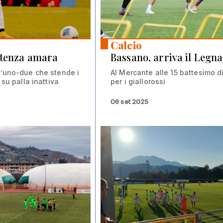
Calcio
rtenza amara
Bassano, arriva il Legn
l’uno-due che stende i
Al Mercante alle 15 battesimo d
 su palla inattiva
per i giallorossi
06 set 2025