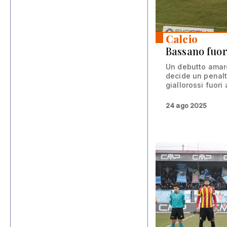
Calcio
Bassano fuor
Un debutto amaro
decide un penalt
giallorossi fuori
24 ago 2025