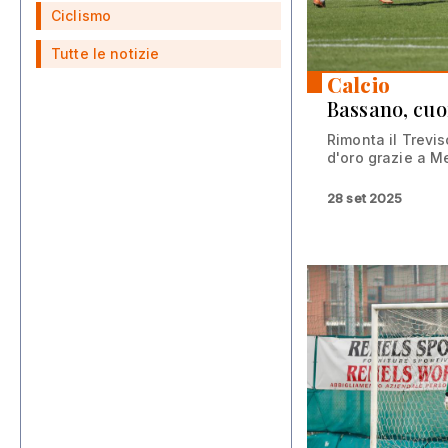
Ciclismo
Tutte le notizie
Calcio
Bassano, cuo
Rimonta il Trevis
d'oro grazie a M
28 set 2025