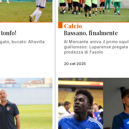
Calcio
 tonfo!
Bassano, finalmente
gato, bucato: Altavilla
Al Mercante arriva il primo squil
giallorosso: Luparense piegata
prodezza di Fasolo
20 set 2025