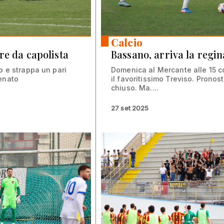
Calcio
re da capolista
Bassano, arriva la regin
o e strappa un pari
Domenica al Mercante alle 15 
enato
il favoritissimo Treviso. Pronos
chiuso. Ma....
27 set 2025