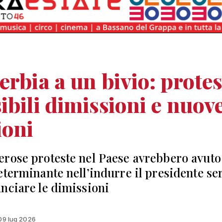
erbia a un bivio: protes
ibili dimissioni e nuov
ioni
rose proteste nel Paese avrebbero avuto
eterminante nell’indurre il presidente se
nciare le dimissioni
 09 lug 2026