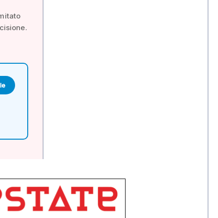
mitato
cisione.
le