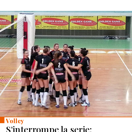
Volley
S'interrompe la serie: