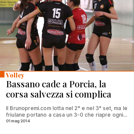
Volley
Bassano cade a Porcia, la
corsa salvezza si complica
Il Brunopremi.com lotta nel 2° e nel 3° set, ma le
friulane portano a casa un 3-0 che riapre ogni...
01 mag 2014