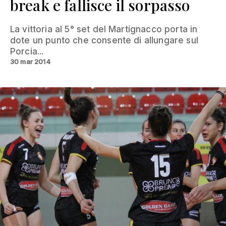
break e fallisce il sorpasso
La vittoria al 5° set del Martignacco porta in
dote un punto che consente di allungare sul
Porcia...
30 mar 2014