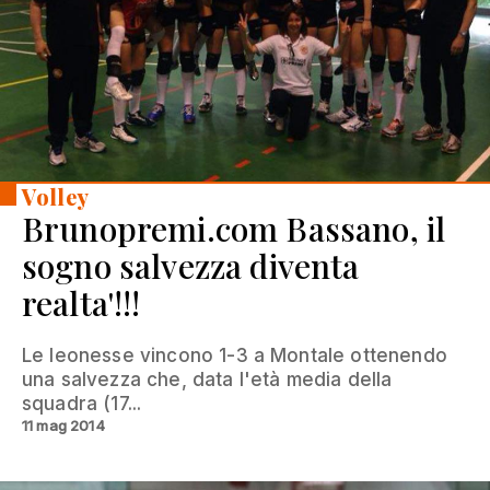
Volley
Brunopremi.com Bassano, il
sogno salvezza diventa
realta'!!!
Le leonesse vincono 1-3 a Montale ottenendo
una salvezza che, data l'età media della
squadra (17...
11 mag 2014