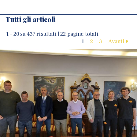
Tutti gli articoli
1 - 20 su 437 risultati | 22 pagine totali
1
2
3
Avanti