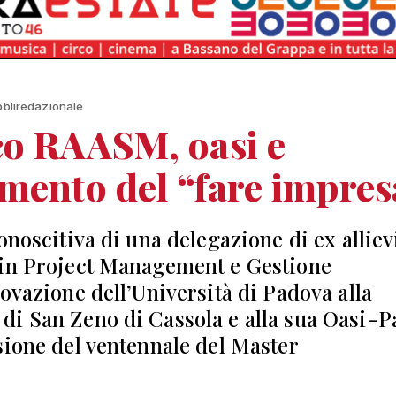
bbliredazionale
co RAASM, oasi e
mento del “fare impres
onoscitiva di una delegazione di ex alliev
in Project Management e Gestione
novazione dell’Università di Padova alla
i San Zeno di Cassola e alla sua Oasi-P
sione del ventennale del Master