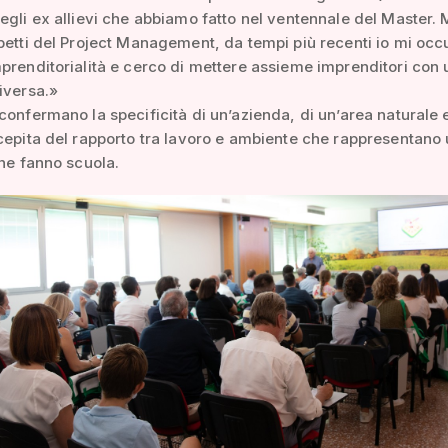
egli ex allievi che abbiamo fatto nel ventennale del Master. 
petti del Project Management, da tempi più recenti io mi oc
prenditorialità e cerco di mettere assieme imprenditori con
iversa.»
confermano la specificità di un’azienda, di un’area naturale 
cepita del rapporto tra lavoro e ambiente che rappresentano
che fanno scuola.