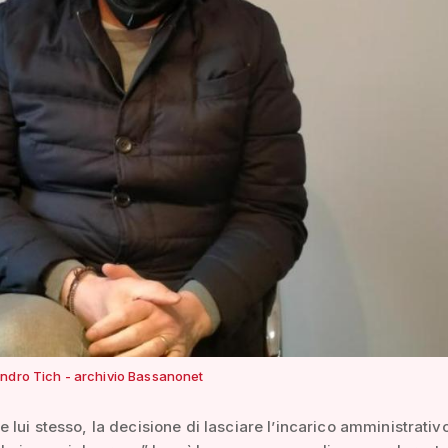
ndro Tich - archivio Bassanonet
 lui stesso, la decisione di lasciare l’incarico amministrativ