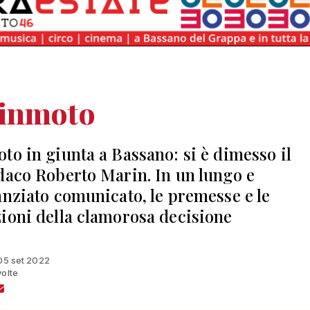
inmoto
to in giunta a Bassano: si è dimesso il
daco Roberto Marin. In un lungo e
anziato comunicato, le premesse e le
ioni della clamorosa decisione
 05 set 2022
volte