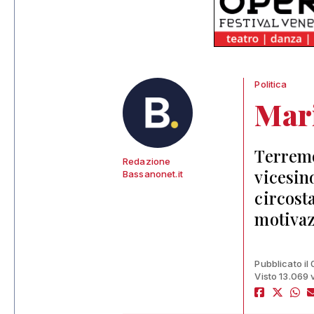
Politica
Mar
Terremo
Redazione
vicesin
Bassanonet.it
circost
motivaz
Pubblicato il
Visto 13.069 