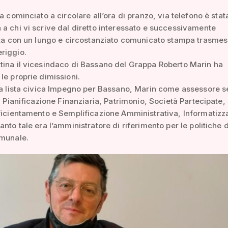
ha cominciato a circolare all’ora di pranzo, via telefono è stat
a chi vi scrive dal diretto interessato e successivamente
ata con un lungo e circostanziato comunicato stampa trasmes
riggio.
ina il vicesindaco di Bassano del Grappa Roberto Marin ha
le proprie dimissioni.
la lista civica Impegno per Bassano, Marin come assessore s
la Pianificazione Finanziaria, Patrimonio, Società Partecipate,
ficientamento e Semplificazione Amministrativa, Informatizz
anto tale era l’amministratore di riferimento per le politiche 
omunale.