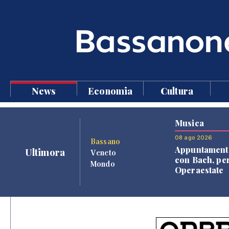
News
Economia
Cultura
Musica
08 ago 2026
Bassano
Appuntament
Ultimora
Veneto
con Bach, pe
Mondo
Operaestate