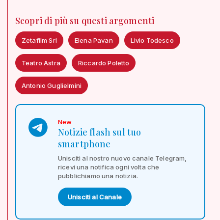
Scopri di più su questi argomenti
Zetafilm Srl
Elena Pavan
Livio Todesco
Teatro Astra
Riccardo Poletto
Antonio Guglielmini
New
Notizie flash sul tuo
smartphone
Unisciti al nostro nuovo canale Telegram,
ricevi una notifica ogni volta che
pubblichiamo una notizia.
Unisciti al Canale