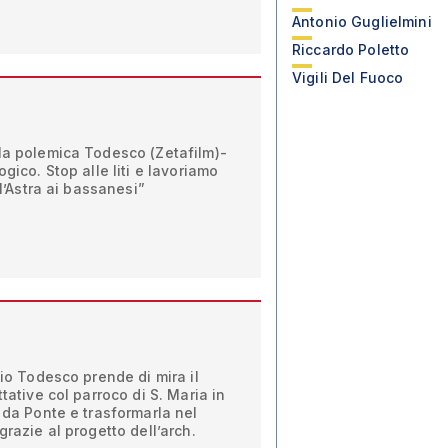
Antonio Guglielmini
Riccardo Poletto
Vigili Del Fuoco
lla polemica Todesco (Zetafilm)-
ogico. Stop alle liti e lavoriamo
 l’Astra ai bassanesi”
vio Todesco prende di mira il
ttative col parroco di S. Maria in
a da Ponte e trasformarla nel
grazie al progetto dell’arch.