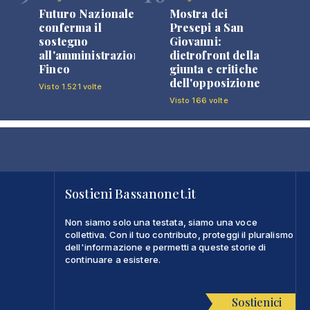
Futuro Nazionale
Mostra dei
0
conferma il
Presepi a San
sostegno
Giovanni:
all'amministrazione
dietrofront della
Finco
giunta e critiche
dell'opposizione
Visto 1.521 volte
Visto 166 volte
Sostieni Bassanonet.it
Non siamo solo una testata, siamo una voce
collettiva. Con il tuo contributo, proteggi il pluralismo
dell'informazione e permetti a queste storie di
continuare a esistere.
Sostienici