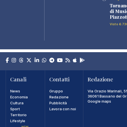
Tornano
di Musi
Piazzot
Visto 6.73
Canali
Contatti
Redazione
News
Gruppo
Via Orazio Marinali, 5
36061 Bassano del Gra
Economia
Redazione
Google maps
Cultura
Pubblicità
Sport
Lavora con noi
Territorio
Lifestyle
NEW