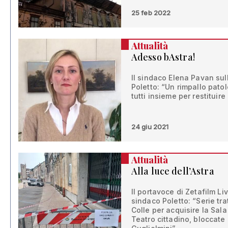
25 feb 2022
Attualità
Adesso bAstra!
Il sindaco Elena Pavan su
Poletto: “Un rimpallo patol
tutti insieme per restituire
24 giu 2021
Attualità
Alla luce dell’Astra
Il portavoce di Zetafilm Li
sindaco Poletto: “Serie tra
Colle per acquisire la Sal
Teatro cittadino, bloccate 