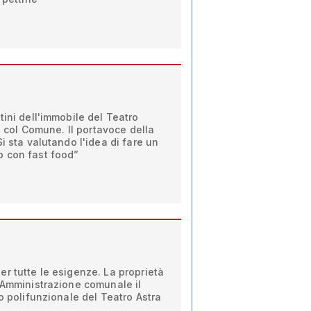
tini dell'immobile del Teatro
va col Comune. Il portavoce della
i sta valutando l'idea di fare un
 con fast food”
r tutte le esigenze. La proprietà
'Amministrazione comunale il
o polifunzionale del Teatro Astra