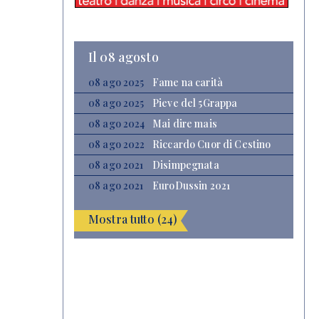
Il 08 agosto
08 ago 2025
Fame na carità
08 ago 2025
Pieve del 5Grappa
08 ago 2024
Mai dire mais
08 ago 2022
Riccardo Cuor di Cestino
08 ago 2021
Disimpegnata
08 ago 2021
EuroDussin 2021
Mostra tutto (24)