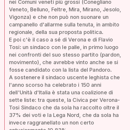
nei Comuni veneti più grossi (Conegliano
Veneto, Belluno, Feltre, Mira, Mirano, Jesolo,
Vigonza) e che non può non suonare un
campanello d'allarme sulla tenuta, in ambito
regionale, della sua proposta politica.
E poi c'è il caso a sé di Verona e di Flavio
Tosi: un sindaco con le palle, in primo luogo
nei confronti del suo stesso partito (pardon,
movimento), che avrebbe vinto anche se si
fosse candidato con la lista del Pandoro.
A sostenere il sindaco uscente leghista che
l'anno scorso ha celebrato i 150 anni
dell'Unità d'Italia è stata una coalizione di
sette liste: tra queste, la Civica per Verona-
Tosi Sindaco che da sola ha raccolto oltre il
37% dei voti e la Lega Nord, che da sola ha
invece raggranellato un non certo