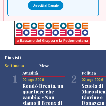
Unisciti al Canale
Più visti
Settimana
Mese
Attualità
Politica
1
2
02 ago 2026
02 ago 2026
Rondò Brenta, un
Scuola di
quartiere che
Marostica
cambia: «Non
Giovine e
siamo il Bronx di
Donazzan