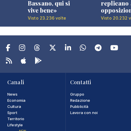
Bassano, qui si
replicano 
vive bene»
opposizio
Visto 23.236 volte
Visto 20.232 v
Canali
Contatti
News
Gruppo
Economia
Redazione
Cultura
Pubblicità
Sport
Lavora con noi
Territorio
Lifestyle
NEW