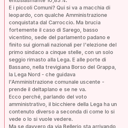
entusiasmante 10,83%.
E i piccoli Comuni? Qui si va a macchia di
leopardo, con qualche Amministrazione
conquistata dal Carroccio. Ma brucia
fortemente il caso di Sarego, basso
vicentino, sede del parlamento padano e
finito sui giornali nazionali per l'elezione del
primo sindaco a cinque stelle, con un solo
seggio rimasto alla Lega. E alle porte di
Bassano, nella trevigiana Borso del Grappa,
la Lega Nord - che guidava
l'Amministrazione comunale uscente -
prende il deltaplano e se ne va.
Ecco perché, parlando del voto
amministrativo, il bicchiere della Lega ha un
contenuto diverso a seconda di come lo si
vede o lo si vuole vedere.
Ma se davvero da via Bellerio sta arrivando