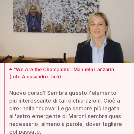
"We Are the Champions". Manuela Lanzarin
(foto Alessandro Tich)
Nuovo corso? Sembra questo l'elemento
più interessante di tali dichiarazioni. Cioè a
dire: nella “nuova” Lega sempre più legata
all'astro emergente di Maroni sembra quasi
necessario, almeno a parole, dover tagliare
col passato.