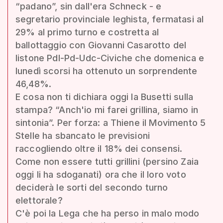
“padano”, sin dall'era Schneck - e
segretario provinciale leghista, fermatasi al
29% al primo turno e costretta al
ballottaggio con Giovanni Casarotto del
listone Pdl-Pd-Udc-Civiche che domenica e
lunedì scorsi ha ottenuto un sorprendente
46,48%.
E cosa non ti dichiara oggi la Busetti sulla
stampa? “Anch'io mi farei grillina, siamo in
sintonia”. Per forza: a Thiene il Movimento 5
Stelle ha sbancato le previsioni
raccogliendo oltre il 18% dei consensi.
Come non essere tutti grillini (persino Zaia
oggi li ha sdoganati) ora che il loro voto
deciderà le sorti del secondo turno
elettorale?
C'è poi la Lega che ha perso in malo modo