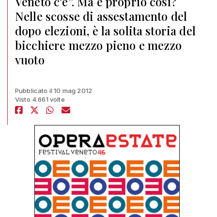
Veneto c'è”. Ma è proprio così?
Nelle scosse di assestamento del
dopo elezioni, è la solita storia del
bicchiere mezzo pieno e mezzo
vuoto
Pubblicato il 10 mag 2012
Visto 4.661 volte