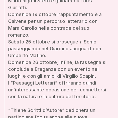
Mario Rigoni Stern e guidata da Loris
Giuriatti.
Domenica 19 ottobre l'appuntamento è a
Calvene per un percorso letterario con
Mara Carollo nelle contrade del suo
romanzo.
Sabato 25 ottobre si prosegue a Schio
passeggiando nel Giardino Jacquard con
Umberto Matino.
Domenica 26 ottobre, infine, la rassegna si
conclude a Breganze con un evento nei
luoghi e con gli amici di Virgilio Scapin.
I “Paesaggi Letterari” offriranno quindi
un'interessante occasione per connettersi
con la natura e la cultura del territorio.
“Thiene Scritti d’Autore” dedicherà un
particolare focus anche alle nuove