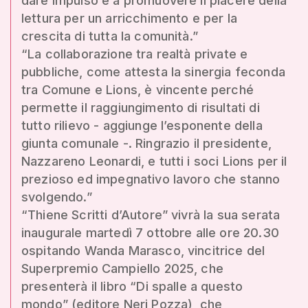
dare impulso e a promuovere il piacere della
lettura per un arricchimento e per la
crescita di tutta la comunità.”
“La collaborazione tra realtà private e
pubbliche, come attesta la sinergia feconda
tra Comune e Lions, è vincente perché
permette il raggiungimento di risultati di
tutto rilievo - aggiunge l’esponente della
giunta comunale -. Ringrazio il presidente,
Nazzareno Leonardi, e tutti i soci Lions per il
prezioso ed impegnativo lavoro che stanno
svolgendo.”
“Thiene Scritti d’Autore” vivrà la sua serata
inaugurale martedì 7 ottobre alle ore 20.30
ospitando Wanda Marasco, vincitrice del
Superpremio Campiello 2025, che
presenterà il libro “Di spalle a questo
mondo” (editore Neri Pozza), che