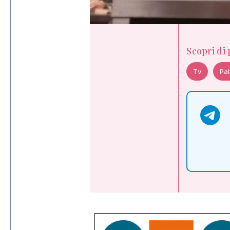
Scopri di
Tv
Pal