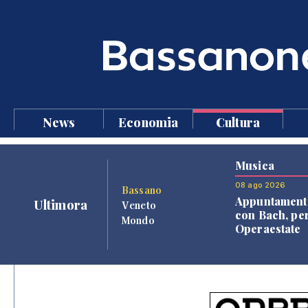
News
Economia
Cultura
Musica
08 ago 2026
Bassano
Appuntament
Ultimora
Veneto
con Bach, pe
Mondo
Operaestate