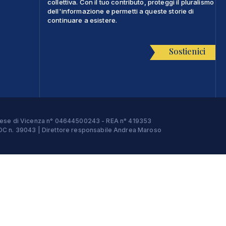
collettiva. Con il tuo contributo, proteggi il pluralismo
dell'informazione e permetti a queste storie di
continuare a esistere.
Sostienici
Imprese di Vicenza n° 04644500243 - REA n° 419353
e ROC n. 39043 | Direttore responsabile Andrea Maroso