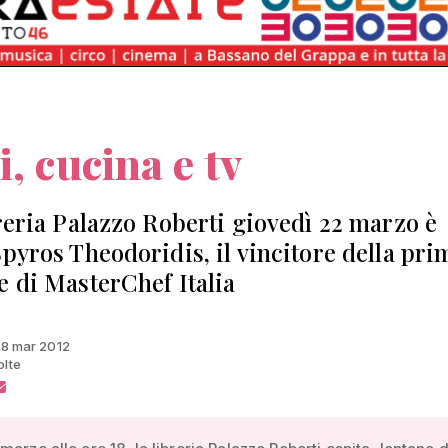
i, cucina e tv
breria Palazzo Roberti giovedì 22 marzo è
Spyros Theodoridis, il vincitore della pri
e di MasterChef Italia
 18 mar 2012
olte