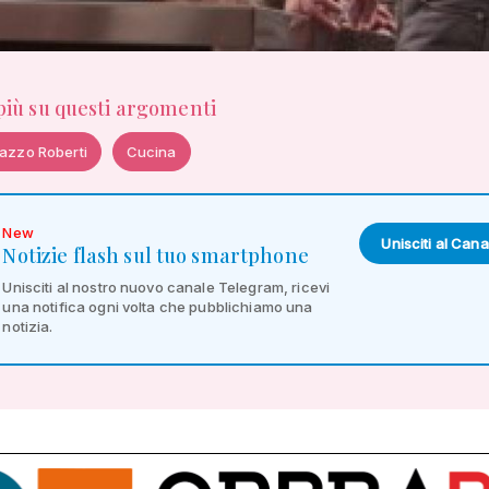
 più su questi argomenti
azzo Roberti
Cucina
New
Unisciti al Cana
Notizie flash sul tuo smartphone
Unisciti al nostro nuovo canale Telegram, ricevi
una notifica ogni volta che pubblichiamo una
notizia.