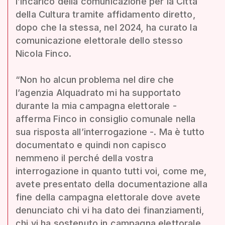
l’incarico della comunicazione per la Città
della Cultura tramite affidamento diretto,
dopo che la stessa, nel 2024, ha curato la
comunicazione elettorale dello stesso
Nicola Finco.
“Non ho alcun problema nel dire che
l’agenzia Alquadrato mi ha supportato
durante la mia campagna elettorale -
afferma Finco in consiglio comunale nella
sua risposta all’interrogazione -. Ma è tutto
documentato e quindi non capisco
nemmeno il perché della vostra
interrogazione in quanto tutti voi, come me,
avete presentato della documentazione alla
fine della campagna elettorale dove avete
denunciato chi vi ha dato dei finanziamenti,
chi vi ha sostenuto in campagna elettorale,