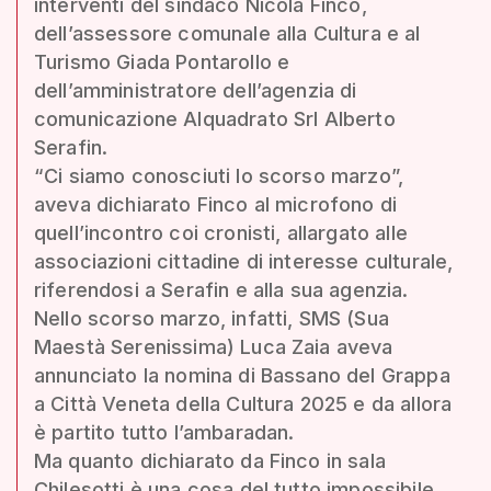
interventi del sindaco Nicola Finco,
dell’assessore comunale alla Cultura e al
Turismo Giada Pontarollo e
dell’amministratore dell’agenzia di
comunicazione Alquadrato Srl Alberto
Serafin.
“Ci siamo conosciuti lo scorso marzo”,
aveva dichiarato Finco al microfono di
quell’incontro coi cronisti, allargato alle
associazioni cittadine di interesse culturale,
riferendosi a Serafin e alla sua agenzia.
Nello scorso marzo, infatti, SMS (Sua
Maestà Serenissima) Luca Zaia aveva
annunciato la nomina di Bassano del Grappa
a Città Veneta della Cultura 2025 e da allora
è partito tutto l’ambaradan.
Ma quanto dichiarato da Finco in sala
Chilesotti è una cosa del tutto impossibile,