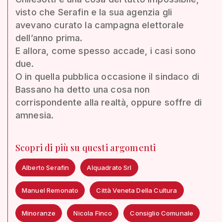
visto che Serafin e la sua agenzia gli
avevano curato la campagna elettorale
dell’anno prima.
E allora, come spesso accade, i casi sono
due.
O in quella pubblica occasione il sindaco di
Bassano ha detto una cosa non
corrispondente alla realtà, oppure soffre di
amnesia.
Scopri di più su questi argomenti
Alberto Serafin
Alquadrato Srl
Manuel Remonato
Città Veneta Della Cultura
Minoranze
Nicola Finco
Consiglio Comunale