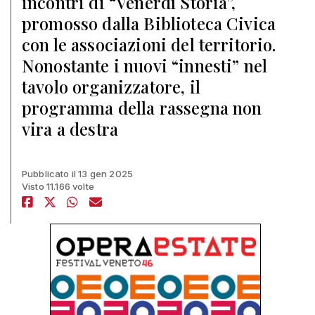
incontri di “Venerdì Storia”,
promosso dalla Biblioteca Civica
con le associazioni del territorio.
Nonostante i nuovi “innesti” nel
tavolo organizzatore, il
programma della rassegna non
vira a destra
Pubblicato il 13 gen 2025
Visto 11.166 volte