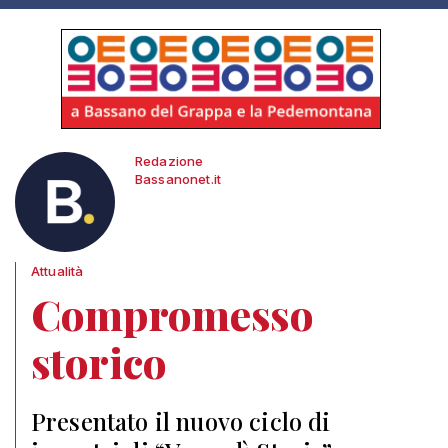
Redazione
Bassanonet.it
Attualità
Compromesso
storico
Presentato il nuovo ciclo di