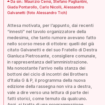
Da sin.: Maurizio Censi, Stefano Pagliantini,
Giada Pontarollo, Carlo Nicolli, Alessandro
Galvanetti (foto Alessandro Tich)
Attesa motivata, per l’appunto, dai recenti
“innesti” nel tavolo organizzatore della
medesima, che tanto rumore avevano fatto
nello scorso mese di ottobre: quelli del già
citato Galvanetti e del suo Fratello di Destra
Gianluca Pietrosante, consigliere comunale,
in rappresentanza dell’amministrazione.
Ma nonostante l’arrivo nella stanza dei
bottoni del ciclo di incontri dei Brothers
d’Italia G & P, il programma della nuova
edizione della rassegna non vira a destra,
vale a dire verso una lettura di parte dei
fatti storici, come temuto da qualcuno.
Anzi, si tratta di una programmazione