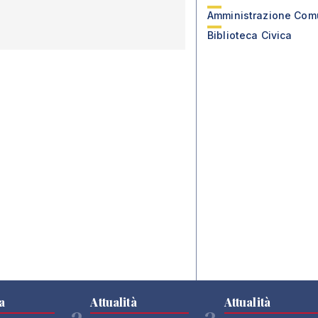
Amministrazione Com
Biblioteca Civica
a
Attualità
Attualità