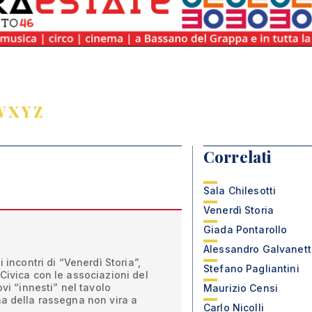
W
X
Y
Z
Correlati
Sala Chilesotti
Venerdì Storia
Giada Pontarollo
Alessandro Galvanett
 incontri di “Venerdì Storia”,
Stefano Pagliantini
Civica con le associazioni del
ovi “innesti” nel tavolo
Maurizio Censi
a della rassegna non vira a
Carlo Nicolli