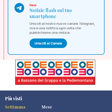
New
Notizie flash sul tuo
smartphone
Unisciti al nostro nuovo canale Telegram,
ricevi una notifica ogni volta che
pubblichiamo una notizia.
Unisciti al Canale
Più visti
Settimana
Mese