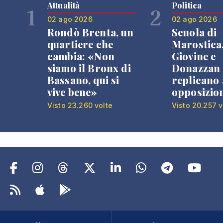
Attualità
Politica
1
2
02 ago 2026
02 ago 2026
Rondò Brenta, un
Scuola di
quartiere che
Marostica
cambia: «Non
Giovine e
siamo il Bronx di
Donazzan
Bassano, qui si
replicano 
vive bene»
opposizio
Visto 23.260 volte
Visto 20.257 v