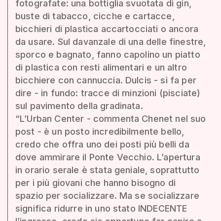
fotografate: una bottiglia svuotata di gin,
buste di tabacco, cicche e cartacce,
bicchieri di plastica accartocciati o ancora
da usare. Sul davanzale di una delle finestre,
sporco e bagnato, fanno capolino un piatto
di plastica con resti alimentari e un altro
bicchiere con cannuccia. Dulcis - si fa per
dire - in fundo: tracce di minzioni (pisciate)
sul pavimento della gradinata.
“L’Urban Center - commenta Chenet nel suo
post - è un posto incredibilmente bello,
credo che offra uno dei posti più belli da
dove ammirare il Ponte Vecchio. L’apertura
in orario serale è stata geniale, soprattutto
per i più giovani che hanno bisogno di
spazio per socializzare. Ma se socializzare
significa ridurre in uno stato INDECENTE