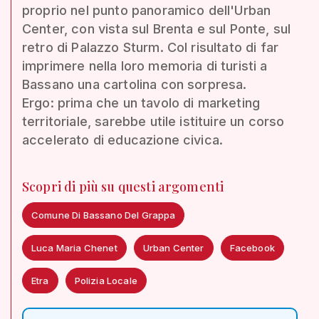
proprio nel punto panoramico dell'Urban
Center, con vista sul Brenta e sul Ponte, sul
retro di Palazzo Sturm. Col risultato di far
imprimere nella loro memoria di turisti a
Bassano una cartolina con sorpresa.
Ergo: prima che un tavolo di marketing
territoriale, sarebbe utile istituire un corso
accelerato di educazione civica.
Scopri di più su questi argomenti
Comune Di Bassano Del Grappa
Luca Maria Chenet
Urban Center
Facebook
Etra
Polizia Locale