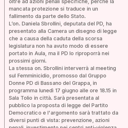
oltre ad azioni penali specifiche, perché la
mancata protezione si traduce in un
fallimento da parte dello Stato.
L’on. Daniela Sbrollini, deputata del PD, ha
presentato alla Camera un disegno di legge
che a causa della caduta della scorsa
legislatura non ha avuto modo di essere
portato in Aula, ma il PD lo riproporrà nei
prossimi giorni.
La stessa on. Sbrollini interverrà al meeting
sul Femminicidio, promosso dal Gruppo
Donne PD di Bassano del Grappa, in
programma lunedì 17 giugno alle ore 18.15 in
Sala Tolio in città. Sarà presentata al
pubblico la proposta di legge del Partito
Democratico e l'argomento sarà trattato da
diversi punti di vista: prevenzione, azioni
penali, investimento nei centri anti-violenza