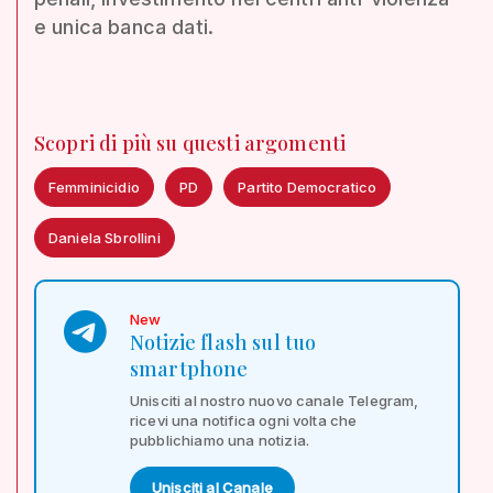
e unica banca dati.
Scopri di più su questi argomenti
Femminicidio
PD
Partito Democratico
Daniela Sbrollini
New
Notizie flash sul tuo
smartphone
Unisciti al nostro nuovo canale Telegram,
ricevi una notifica ogni volta che
pubblichiamo una notizia.
Unisciti al Canale