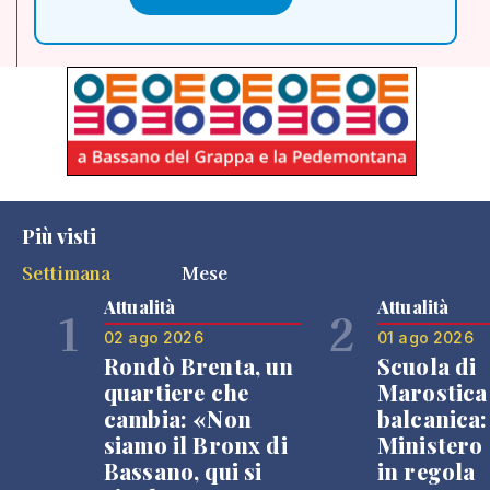
Più visti
Settimana
Mese
Attualità
Attualità
1
2
02 ago 2026
01 ago 2026
Rondò Brenta, un
Scuola di
quartiere che
Marostica 
cambia: «Non
balcanica: 
siamo il Bronx di
Ministero 
Bassano, qui si
in regola