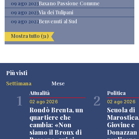
09 ago 2023
Baxano Passione Comune
09 ago 2023
Via dei Tulipani
09 ago 2022
Benvenuti al Sud
Mostra tutto (31)
Più visti
Settimana
Mese
Attualità
Politica
1
2
02 ago 2026
02 ago 2026
Rondò Brenta, un
Scuola di
quartiere che
Marostica
cambia: «Non
Giovine e
siamo il Bronx di
Donazzan