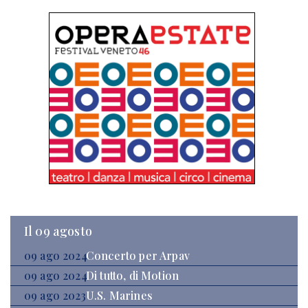
Il 09 agosto
09 ago 2024
Concerto per Arpav
09 ago 2024
Di tutto, di Motion
09 ago 2023
U.S. Marines