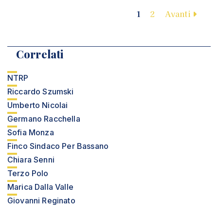
1
2
Avanti
Correlati
NTRP
Riccardo Szumski
Umberto Nicolai
Germano Racchella
Sofia Monza
Finco Sindaco Per Bassano
Chiara Senni
Terzo Polo
Marica Dalla Valle
Giovanni Reginato