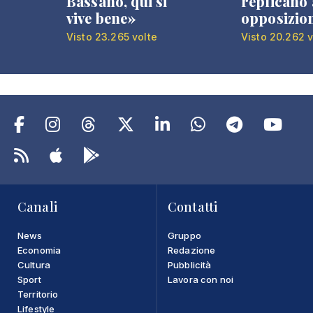
Bassano, qui si
replicano 
vive bene»
opposizio
Visto 23.265 volte
Visto 20.262 v
Canali
Contatti
News
Gruppo
Economia
Redazione
Cultura
Pubblicità
Sport
Lavora con noi
Territorio
Lifestyle