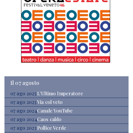
Il 07 agosto
07 ago 2025
L’Ultimo Imperatore
07 ago 2025
Via col veto
07 ago 2024
Canale YouTube
07 ago 2024
Caos caldo
07 ago 2023
Pollice Verde