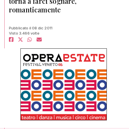
torna a farci sognare,
romanticamente
Pubblicato il 08 dic 2011
Visto 3.466 volte