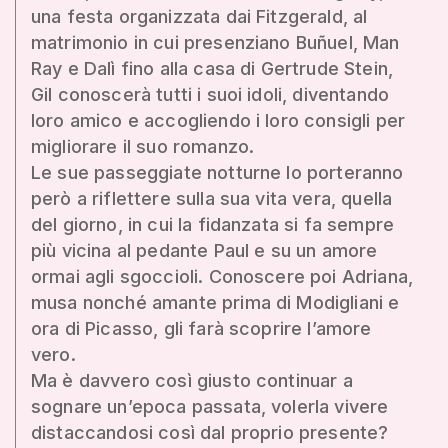
una festa organizzata dai Fitzgerald, al
matrimonio in cui presenziano Buñuel, Man
Ray e Dalì fino alla casa di Gertrude Stein,
Gil conoscerà tutti i suoi idoli, diventando
loro amico e accogliendo i loro consigli per
migliorare il suo romanzo.
Le sue passeggiate notturne lo porteranno
però a riflettere sulla sua vita vera, quella
del giorno, in cui la fidanzata si fa sempre
più vicina al pedante Paul e su un amore
ormai agli sgoccioli. Conoscere poi Adriana,
musa nonché amante prima di Modigliani e
ora di Picasso, gli farà scoprire l’amore
vero.
Ma è davvero così giusto continuar a
sognare un’epoca passata, volerla vivere
distaccandosi così dal proprio presente?