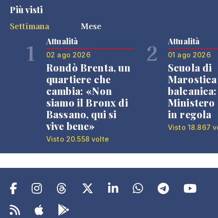
Più visti
Settimana
Mese
Attualità
Attualità
1
2
02 ago 2026
01 ago 2026
Rondò Brenta, un
Scuola di
quartiere che
Marostica 
cambia: «Non
balcanica: 
siamo il Bronx di
Ministero 
Bassano, qui si
in regola
vive bene»
Visto 18.867 v
Visto 20.558 volte