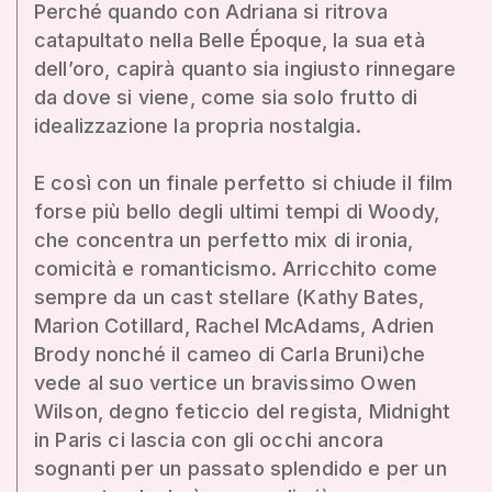
Perché quando con Adriana si ritrova
catapultato nella Belle Époque, la sua età
dell’oro, capirà quanto sia ingiusto rinnegare
da dove si viene, come sia solo frutto di
idealizzazione la propria nostalgia.
E così con un finale perfetto si chiude il film
forse più bello degli ultimi tempi di Woody,
che concentra un perfetto mix di ironia,
comicità e romanticismo. Arricchito come
sempre da un cast stellare (Kathy Bates,
Marion Cotillard, Rachel McAdams, Adrien
Brody nonché il cameo di Carla Bruni)che
vede al suo vertice un bravissimo Owen
Wilson, degno feticcio del regista, Midnight
in Paris ci lascia con gli occhi ancora
sognanti per un passato splendido e per un